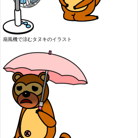
扇風機で涼むタヌキのイラスト