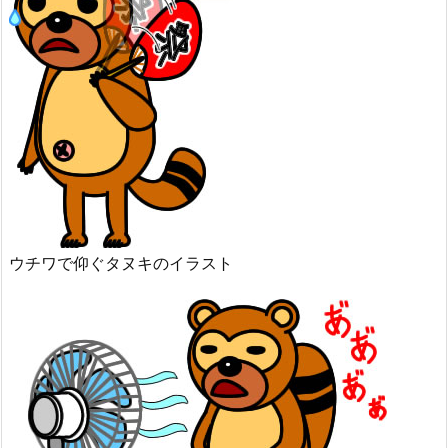
ウチワで仰ぐタヌキのイラスト