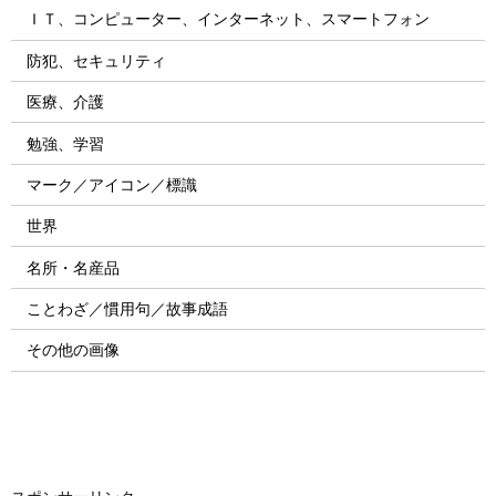
ＩＴ、コンピューター、インターネット、スマートフォン
防犯、セキュリティ
医療、介護
勉強、学習
マーク／アイコン／標識
世界
名所・名産品
ことわざ／慣用句／故事成語
その他の画像