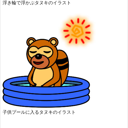
浮き輪で浮かぶタヌキのイラスト
子供プールに入るタヌキのイラスト