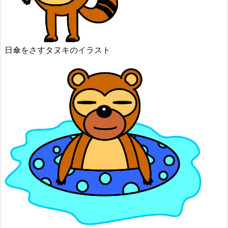
日傘をさすタヌキのイラスト