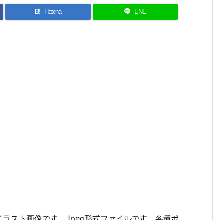
B!
Hatena
LINE
ラスト画像です。Jpeg形式ファイルです。各種ポ