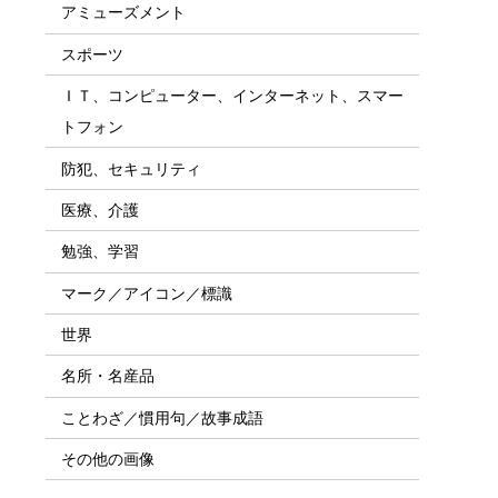
アミューズメント
スポーツ
ＩＴ、コンピューター、インターネット、スマー
トフォン
防犯、セキュリティ
医療、介護
勉強、学習
マーク／アイコン／標識
世界
名所・名産品
ことわざ／慣用句／故事成語
その他の画像