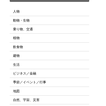
人物
動物・生物
乗り物、交通
植物
飲食物
建物
生活
ビジネス／金融
季節／イベント／行事
地図
自然、宇宙、災害