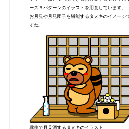
ーズ６パターンのイラストを用意しています。
お月見や月見団子を堪能するタヌキのイメージ
すね。
縁側で月見酒するタヌキのイラスト