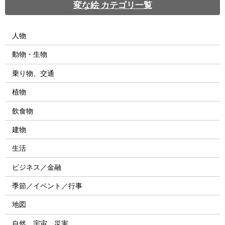
変な絵 カテゴリ一覧
人物
動物・生物
乗り物、交通
植物
飲食物
建物
生活
ビジネス／金融
季節／イベント／行事
地図
自然、宇宙、災害