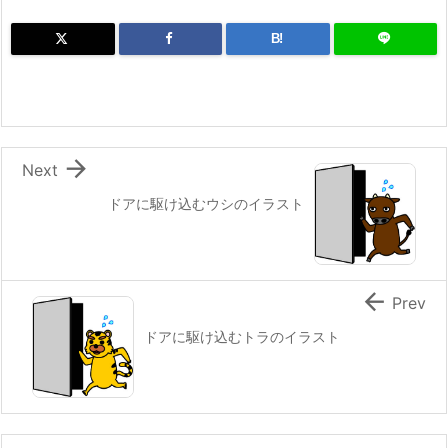
B!

Next
ドアに駆け込むウシのイラスト

Prev
ドアに駆け込むトラのイラスト