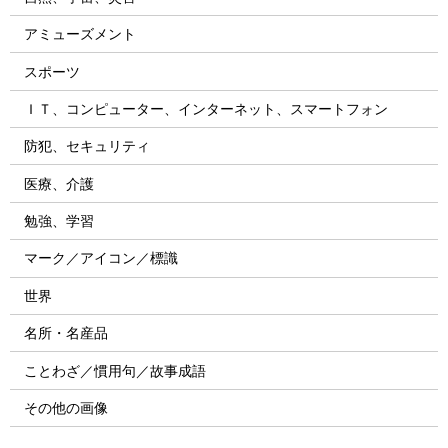
アミューズメント
スポーツ
ＩＴ、コンピューター、インターネット、スマートフォン
防犯、セキュリティ
医療、介護
勉強、学習
マーク／アイコン／標識
世界
名所・名産品
ことわざ／慣用句／故事成語
その他の画像