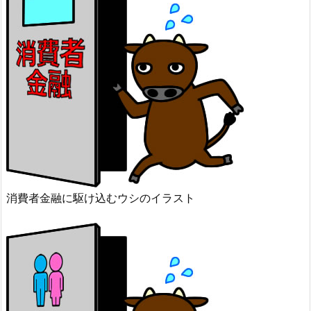
消費者金融に駆け込むウシのイラスト