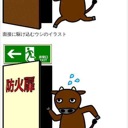
面接に駆け込むウシのイラスト