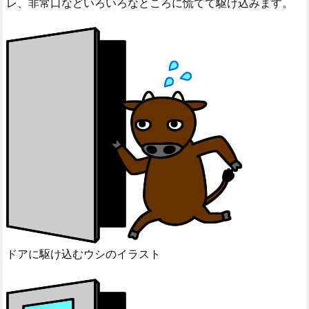
レ、非常口などいろいろなところに慌てて駆け込みます。
ドアに駆け込むウシのイラスト