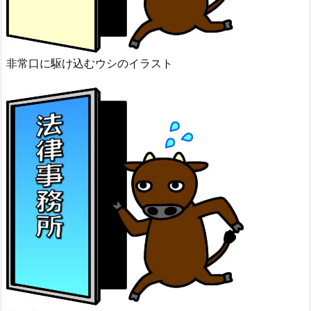
非常口に駆け込むウシのイラスト