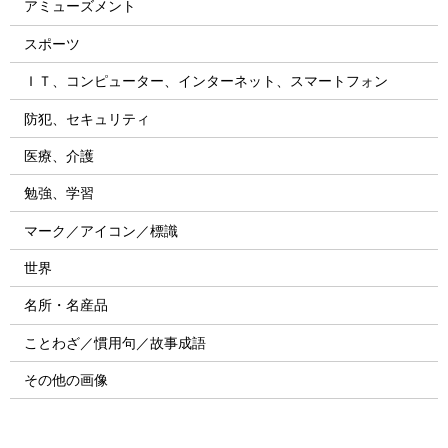
アミューズメント
スポーツ
ＩＴ、コンピューター、インターネット、スマートフォン
防犯、セキュリティ
医療、介護
勉強、学習
マーク／アイコン／標識
世界
名所・名産品
ことわざ／慣用句／故事成語
その他の画像