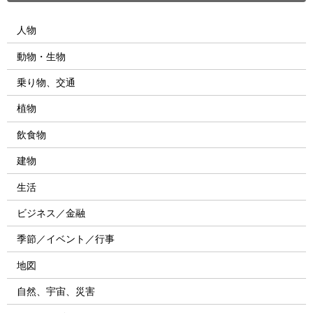
人物
動物・生物
乗り物、交通
植物
飲食物
建物
生活
ビジネス／金融
季節／イベント／行事
地図
自然、宇宙、災害