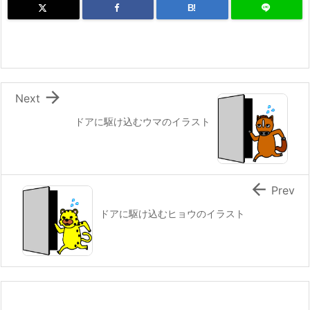
B!

Next
ドアに駆け込むウマのイラスト

Prev
ドアに駆け込むヒョウのイラスト