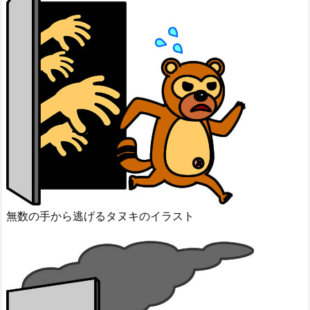
無数の手から逃げるタヌキのイラスト