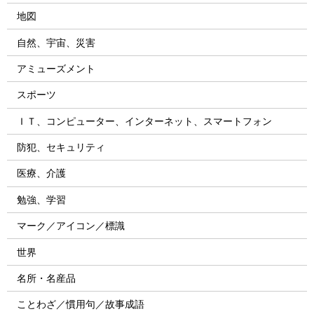
地図
自然、宇宙、災害
アミューズメント
スポーツ
ＩＴ、コンピューター、インターネット、スマートフォン
防犯、セキュリティ
医療、介護
勉強、学習
マーク／アイコン／標識
世界
名所・名産品
ことわざ／慣用句／故事成語