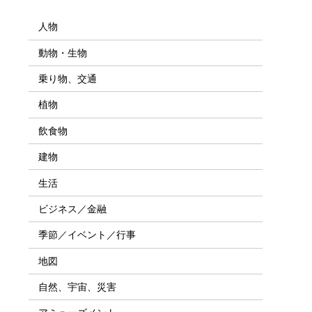
人物
動物・生物
乗り物、交通
植物
飲食物
建物
生活
ビジネス／金融
季節／イベント／行事
地図
自然、宇宙、災害