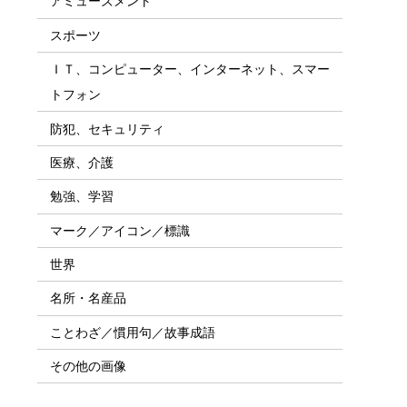
アミューズメント
スポーツ
ＩＴ、コンピューター、インターネット、スマー
トフォン
防犯、セキュリティ
医療、介護
勉強、学習
マーク／アイコン／標識
世界
名所・名産品
ことわざ／慣用句／故事成語
その他の画像