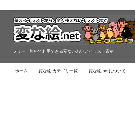
フリー、無料で利用できる変なかわいいイラスト素材
ホーム
変な絵 カテゴリ一覧
変な絵.netについて