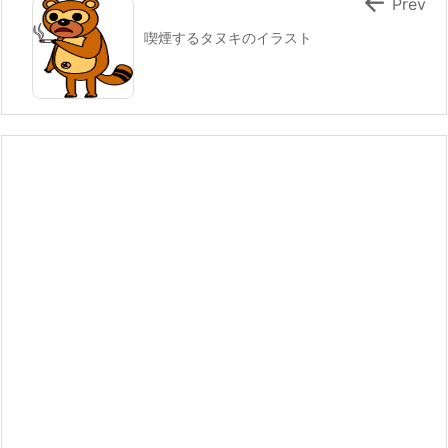

Prev
喫煙するタヌキのイラスト