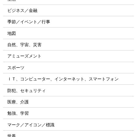
ビジネス／金融
季節／イベント／行事
地図
自然、宇宙、災害
アミューズメント
スポーツ
ＩＴ、コンピューター、インターネット、スマートフォン
防犯、セキュリティ
医療、介護
勉強、学習
マーク／アイコン／標識
世界