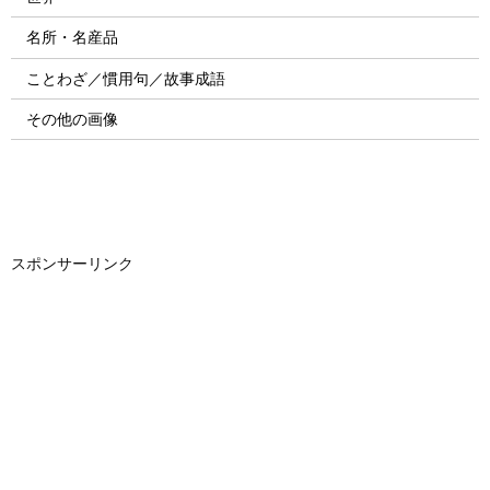
名所・名産品
ことわざ／慣用句／故事成語
その他の画像
スポンサーリンク