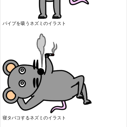
パイプを吸うネズミのイラスト
寝タバコするネズミのイラスト