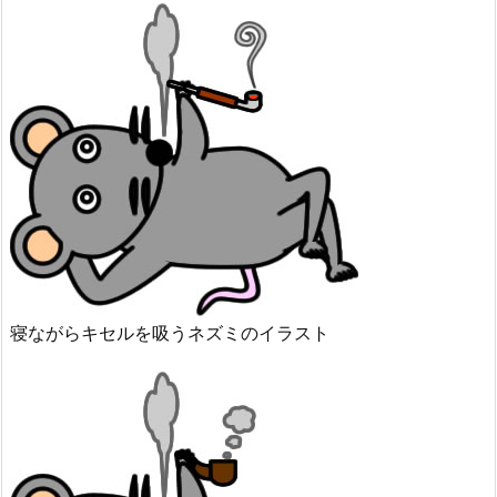
寝ながらキセルを吸うネズミのイラスト