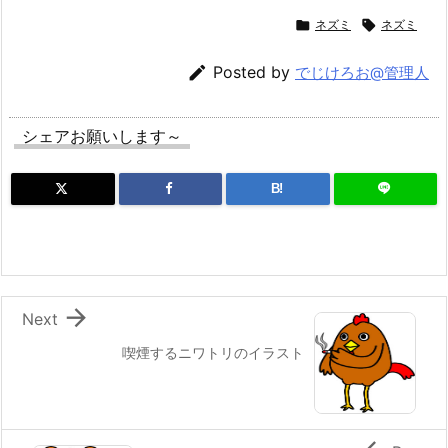

ネズミ

ネズミ

Posted by
でじけろお@管理人
シェアお願いします～
B!

Next
喫煙するニワトリのイラスト