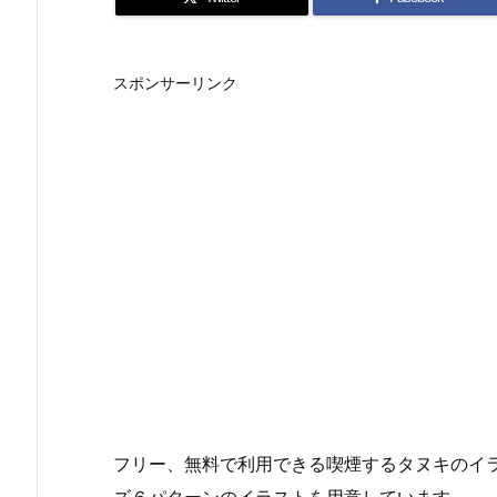
スポンサーリンク
フリー、無料で利用できる喫煙するタヌキのイラ
ズ６パターンのイラストを用意しています。