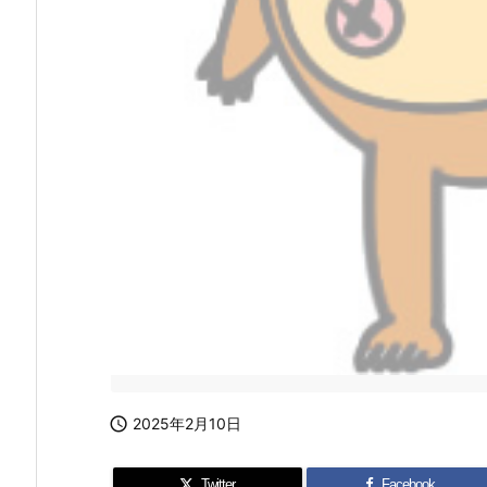

2025年2月10日
Twitter
Facebook