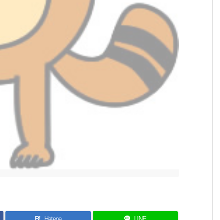
B!
Hatena
LINE