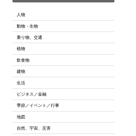
人物
動物・生物
乗り物、交通
植物
飲食物
建物
生活
ビジネス／金融
季節／イベント／行事
地図
自然、宇宙、災害