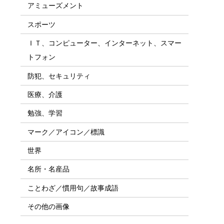
アミューズメント
スポーツ
ＩＴ、コンピューター、インターネット、スマー
トフォン
防犯、セキュリティ
医療、介護
勉強、学習
マーク／アイコン／標識
世界
名所・名産品
ことわざ／慣用句／故事成語
その他の画像