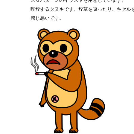
喫煙するタヌキです。煙草を吸ったり、キセル
感じ悪いです。