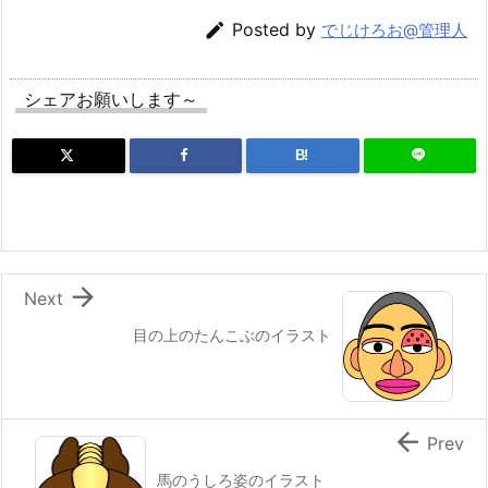

Posted by
でじけろお@管理人
シェアお願いします～
B!

Next
目の上のたんこぶのイラスト

Prev
馬のうしろ姿のイラスト