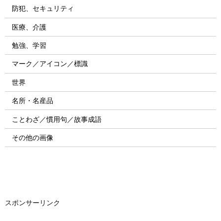
防犯、セキュリティ
医療、介護
勉強、学習
マーク／アイコン／標識
世界
名所・名産品
ことわざ／慣用句／故事成語
その他の画像
スポンサーリンク