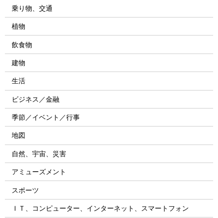
乗り物、交通
植物
飲食物
建物
生活
ビジネス／金融
季節／イベント／行事
地図
自然、宇宙、災害
アミューズメント
スポーツ
ＩＴ、コンピューター、インターネット、スマートフォン