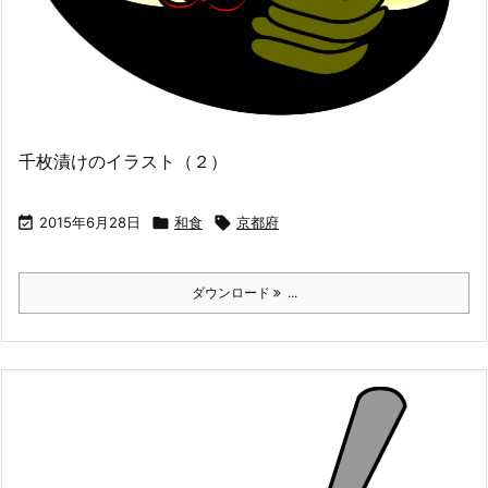
千枚漬けのイラスト（２）

2015年6月28日

和食

京都府
ダウンロード
...