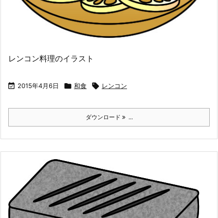
レンコン料理のイラスト

2015年4月6日

和食

レンコン
ダウンロード
...