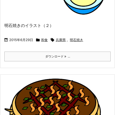
明石焼きのイラスト（２）

2015年6月29日

和食

兵庫県
,
明石焼き
ダウンロード
...