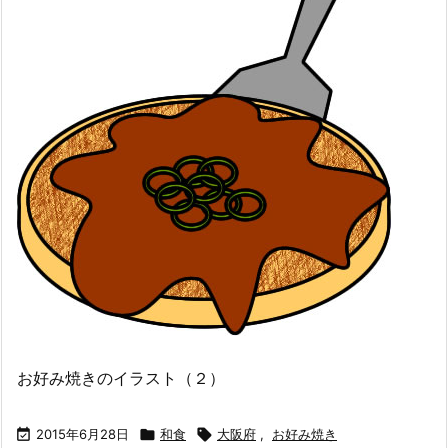
お好み焼きのイラスト（２）

2015年6月28日

和食

大阪府
,
お好み焼き