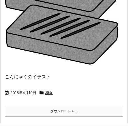
こんにゃくのイラスト

2015年4月19日

和食
ダウンロード
...