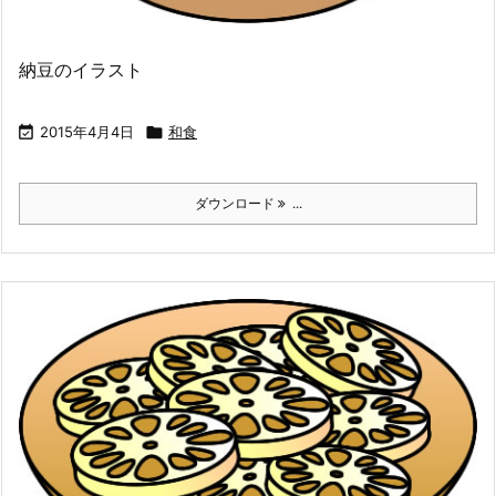
納豆のイラスト

2015年4月4日

和食
ダウンロード
...