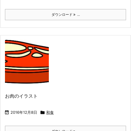
ダウンロード
...
お肉のイラスト

2016年12月8日

和食