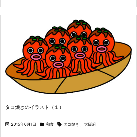
タコ焼きのイラスト（１）

2015年6月1日

和食

タコ焼き
,
大阪府