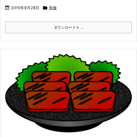

2015年9月28日

和食
ダウンロード
...