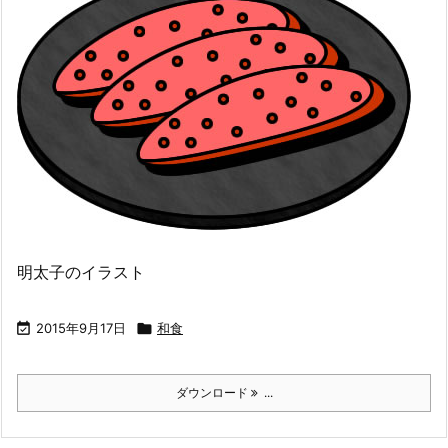
明太子のイラスト

2015年9月17日

和食
ダウンロード
...