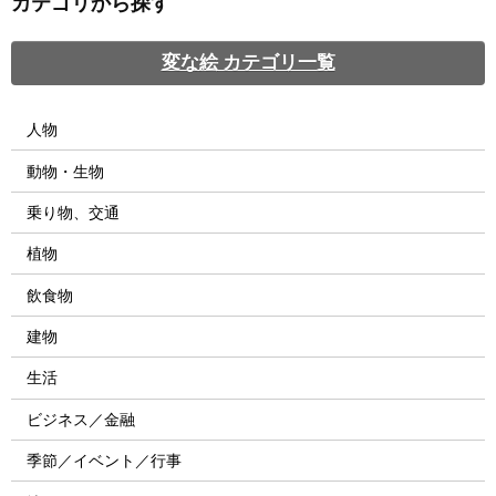
カテゴリから探す
変な絵 カテゴリ一覧
人物
動物・生物
乗り物、交通
植物
飲食物
建物
生活
ビジネス／金融
季節／イベント／行事