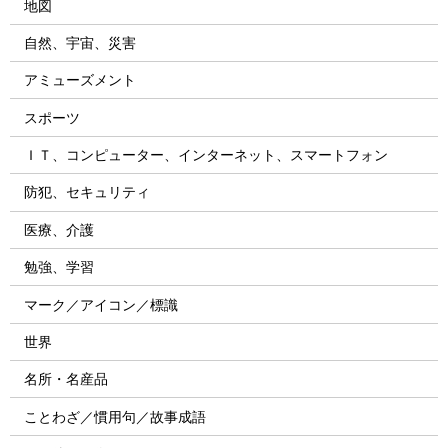
地図
自然、宇宙、災害
アミューズメント
スポーツ
ＩＴ、コンピューター、インターネット、スマートフォン
防犯、セキュリティ
医療、介護
勉強、学習
マーク／アイコン／標識
世界
名所・名産品
ことわざ／慣用句／故事成語