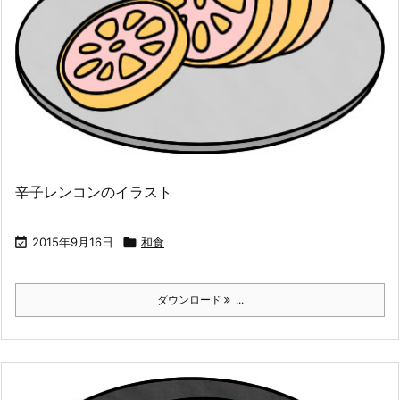
辛子レンコンのイラスト

2015年9月16日

和食
ダウンロード
...