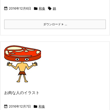

2016年12月6日

和食

鍋
ダウンロード
...
お肉な人のイラスト

2016年12月7日

和食