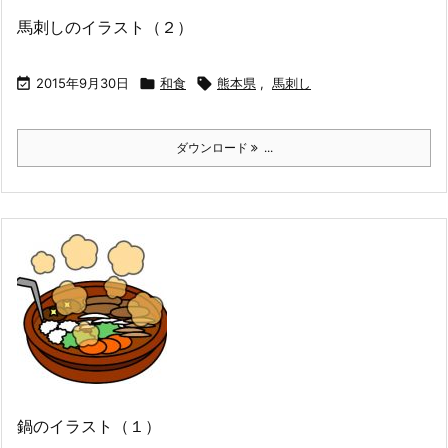
馬刺しのイラスト（２）

2015年9月30日

和食

熊本県
,
馬刺し
ダウンロード
...
鍋のイラスト（１）