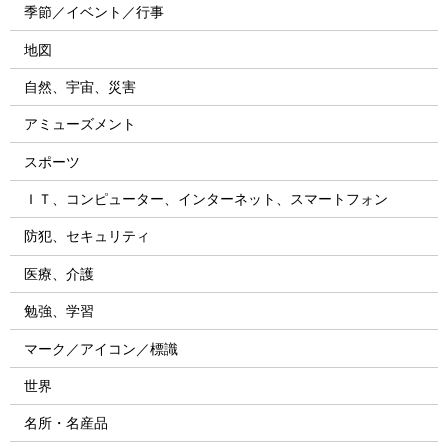
季節／イベント／行事
地図
自然、宇宙、災害
アミューズメント
スポーツ
ＩＴ、コンピューター、インターネット、スマートフォン
防犯、セキュリティ
医療、介護
勉強、学習
マーク／アイコン／標識
世界
名所・名産品