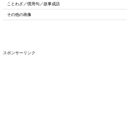
ことわざ／慣用句／故事成語
その他の画像
スポンサーリンク