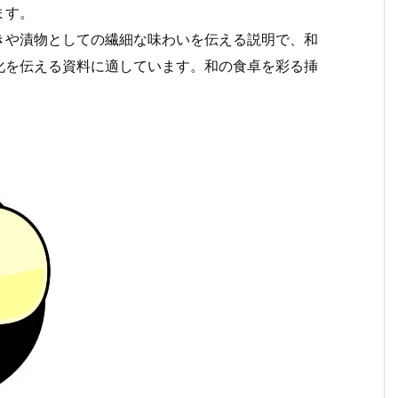
ます。
きや漬物としての繊細な味わいを伝える説明で、和
化を伝える資料に適しています。和の食卓を彩る挿