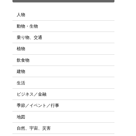
人物
動物・生物
乗り物、交通
植物
飲食物
建物
生活
ビジネス／金融
季節／イベント／行事
地図
自然、宇宙、災害