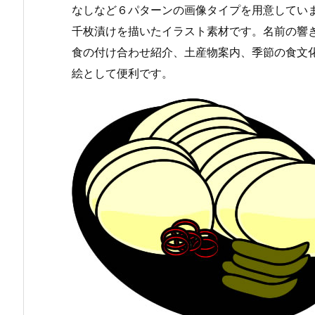
なしなど６パターンの画像タイプを用意してい
千枚漬けを描いたイラスト素材です。名前の響
食の付け合わせ紹介、土産物案内、季節の食文
絵として便利です。