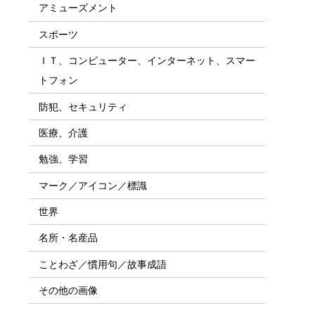
アミューズメント
スポーツ
ＩＴ、コンピューター、インターネット、スマー
トフォン
防犯、セキュリティ
医療、介護
勉強、学習
マーク／アイコン／標識
世界
名所・名産品
ことわざ／慣用句／故事成語
その他の画像