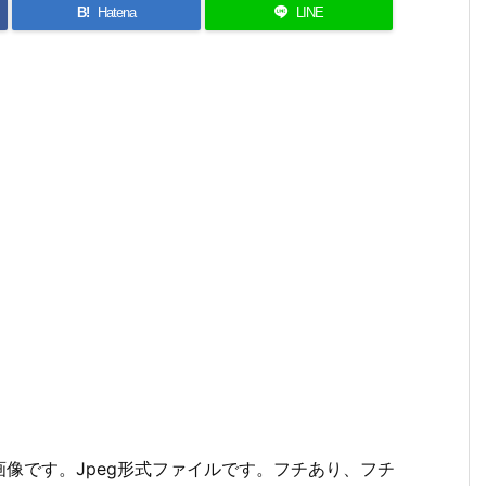
B!
Hatena
LINE
像です。Jpeg形式ファイルです。フチあり、フチ