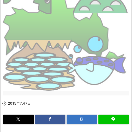

2015年7月7日
B!