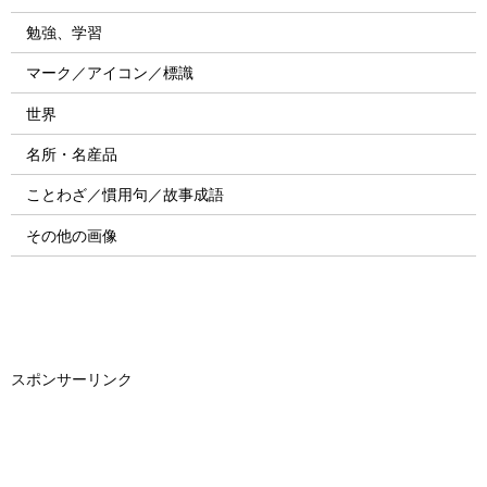
勉強、学習
マーク／アイコン／標識
世界
名所・名産品
ことわざ／慣用句／故事成語
その他の画像
スポンサーリンク