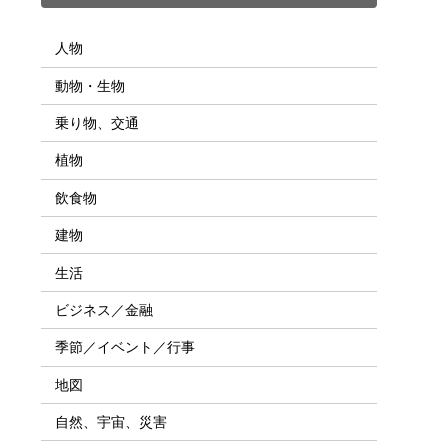
人物
動物・生物
乗り物、交通
植物
飲食物
建物
生活
ビジネス／金融
季節／イベント／行事
地図
自然、宇宙、災害