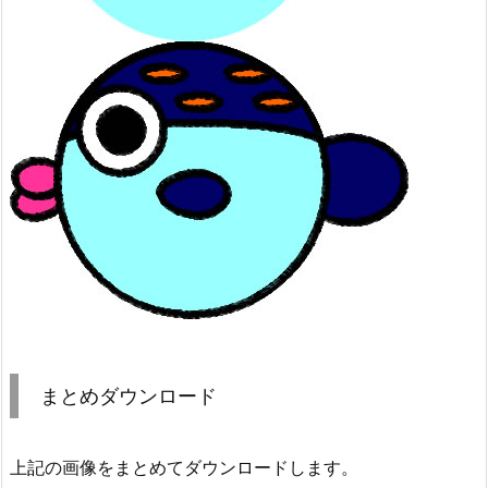
まとめダウンロード
上記の画像をまとめてダウンロードします。