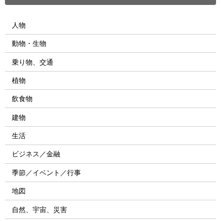
人物
動物・生物
乗り物、交通
植物
飲食物
建物
生活
ビジネス／金融
季節／イベント／行事
地図
自然、宇宙、災害