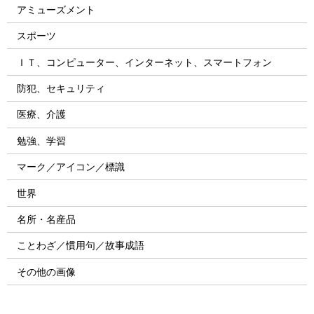
アミューズメント
スポーツ
ＩＴ、コンピューター、インターネット、スマートフォン
防犯、セキュリティ
医療、介護
勉強、学習
マーク／アイコン／標識
世界
名所・名産品
ことわざ／慣用句／故事成語
その他の画像