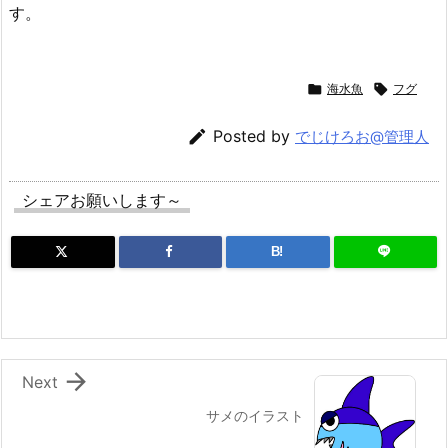
す。

海水魚

フグ

Posted by
でじけろお@管理人
シェアお願いします～
B!

Next
サメのイラスト