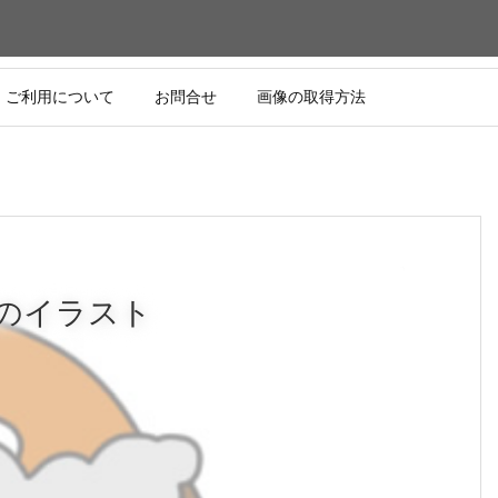
ご利用について
お問合せ
画像の取得方法
のイラスト