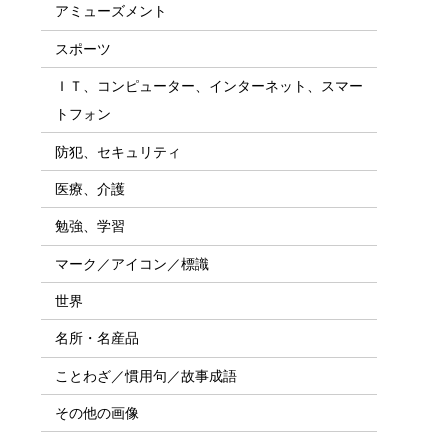
アミューズメント
スポーツ
ＩＴ、コンピューター、インターネット、スマー
トフォン
防犯、セキュリティ
医療、介護
勉強、学習
マーク／アイコン／標識
世界
名所・名産品
ことわざ／慣用句／故事成語
その他の画像