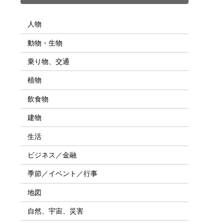
人物
動物・生物
乗り物、交通
植物
飲食物
建物
生活
ビジネス／金融
季節／イベント／行事
地図
自然、宇宙、災害