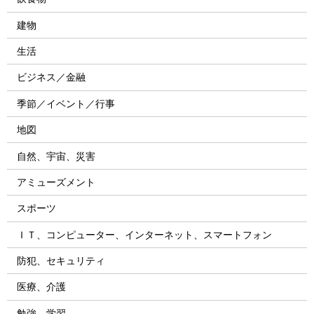
建物
生活
ビジネス／金融
季節／イベント／行事
地図
自然、宇宙、災害
アミューズメント
スポーツ
ＩＴ、コンピューター、インターネット、スマートフォン
防犯、セキュリティ
医療、介護
勉強、学習