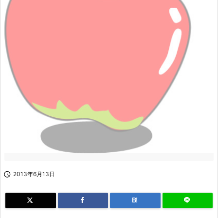

2013年6月13日
B!