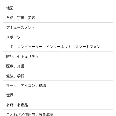
地図
自然、宇宙、災害
アミューズメント
スポーツ
ＩＴ、コンピューター、インターネット、スマートフォン
防犯、セキュリティ
医療、介護
勉強、学習
マーク／アイコン／標識
世界
名所・名産品
ことわざ／慣用句／故事成語