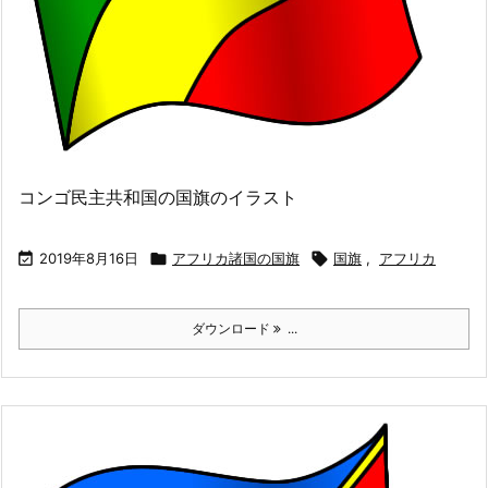
コンゴ民主共和国の国旗のイラスト

2019年8月16日

アフリカ諸国の国旗

国旗
,
アフリカ
ダウンロード
...