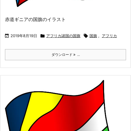
赤道ギニアの国旗のイラスト

2019年8月19日

アフリカ諸国の国旗

国旗
,
アフリカ
ダウンロード
...