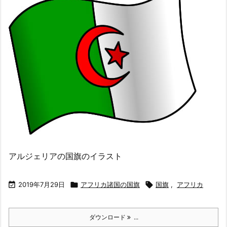
アルジェリアの国旗のイラスト

2019年7月29日

アフリカ諸国の国旗

国旗
,
アフリカ
ダウンロード
...