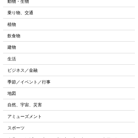
動物・生物
乗り物、交通
植物
飲食物
建物
生活
ビジネス／金融
季節／イベント／行事
地図
自然、宇宙、災害
アミューズメント
スポーツ