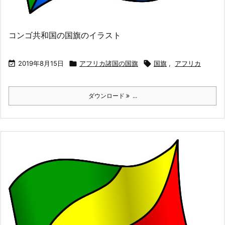
コンゴ共和国の国旗のイラスト

2019年8月15日

アフリカ諸国の国旗

国旗
,
アフリカ
ダウンロード
...