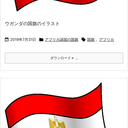
ウガンダの国旗のイラスト

2019年7月31日

アフリカ諸国の国旗

国旗
,
アフリカ
ダウンロード
...