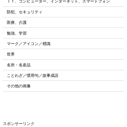
ＩＴ、コンピューター、インターネット、スマートフォン
防犯、セキュリティ
医療、介護
勉強、学習
マーク／アイコン／標識
世界
名所・名産品
ことわざ／慣用句／故事成語
その他の画像
スポンサーリンク