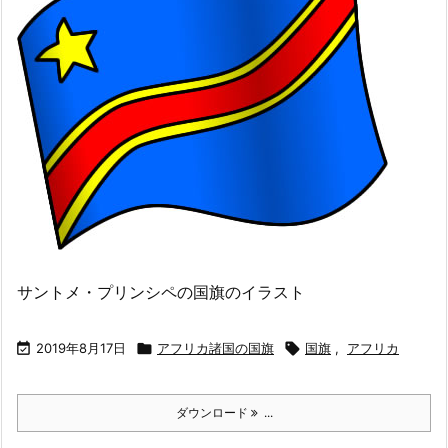
サントメ・プリンシペの国旗のイラスト

2019年8月17日

アフリカ諸国の国旗

国旗
,
アフリカ
ダウンロード
...