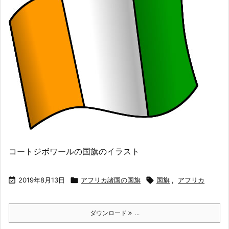
コートジボワールの国旗のイラスト

2019年8月13日

アフリカ諸国の国旗

国旗
,
アフリカ
ダウンロード
...