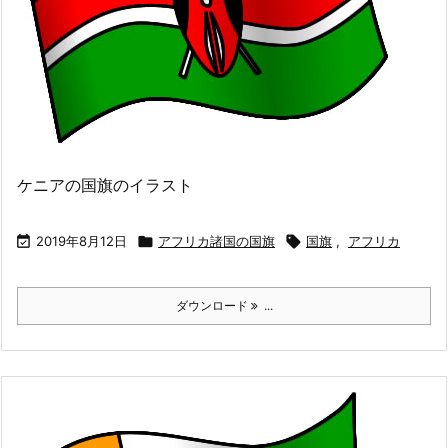
ケニアの国旗のイラスト

2019年8月12日

アフリカ諸国の国旗

国旗
,
アフリカ
ダウンロード
...