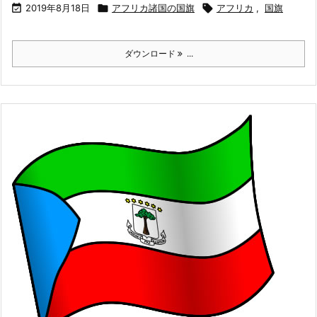

2019年8月18日

アフリカ諸国の国旗

アフリカ
,
国旗
ダウンロード
...