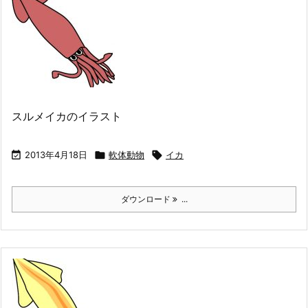
スルメイカのイラスト

2013年4月18日

軟体動物

イカ
ダウンロード
...