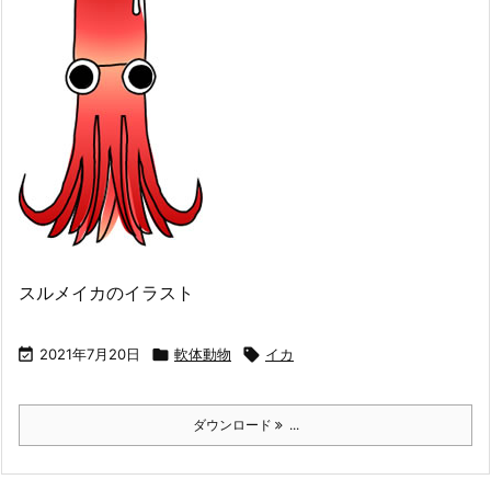
スルメイカのイラスト

2021年7月20日

軟体動物

イカ
ダウンロード
...