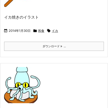
イカ焼きのイラスト

2014年1月30日

和食

イカ
ダウンロード
...