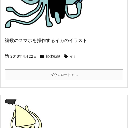
複数のスマホを操作するイカのイラスト

2016年4月22日

軟体動物

イカ
ダウンロード
...