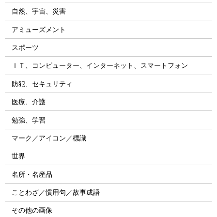
自然、宇宙、災害
アミューズメント
スポーツ
ＩＴ、コンピューター、インターネット、スマートフォン
防犯、セキュリティ
医療、介護
勉強、学習
マーク／アイコン／標識
世界
名所・名産品
ことわざ／慣用句／故事成語
その他の画像