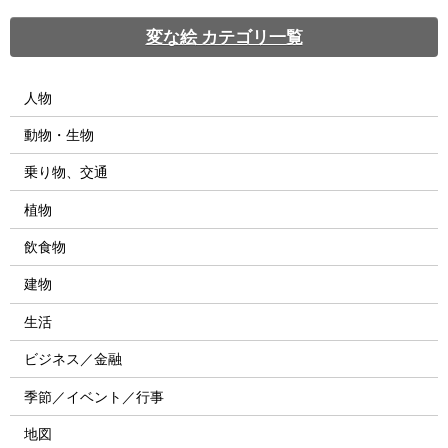
変な絵 カテゴリ一覧
人物
動物・生物
乗り物、交通
植物
飲食物
建物
生活
ビジネス／金融
季節／イベント／行事
地図