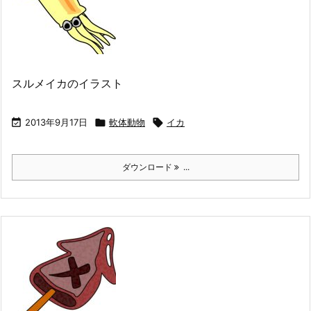
スルメイカのイラスト

2013年9月17日

軟体動物

イカ
ダウンロード
...