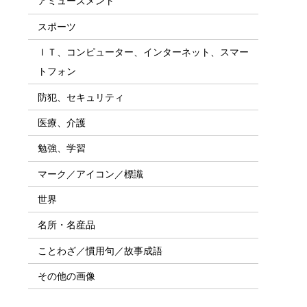
アミューズメント
スポーツ
ＩＴ、コンピューター、インターネット、スマー
トフォン
防犯、セキュリティ
医療、介護
勉強、学習
マーク／アイコン／標識
世界
名所・名産品
ことわざ／慣用句／故事成語
その他の画像