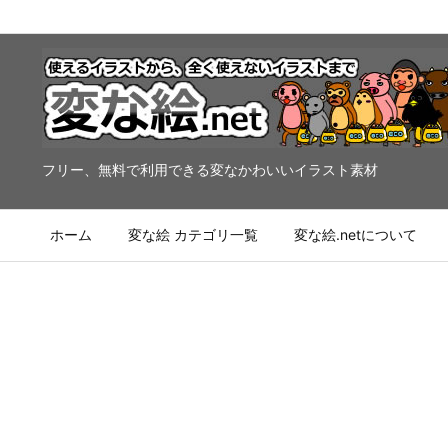
フリー、無料で利用できる変なかわいいイラスト素材
ホーム
変な絵 カテゴリ一覧
変な絵.netについて