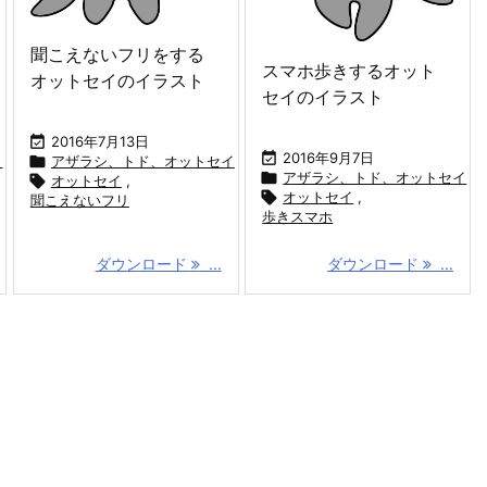
聞こえないフリをする
スマホ歩きするオット
オットセイのイラスト
セイのイラスト

2016年7月13日

2016年9月7日
イ

アザラシ、トド、オットセイ

アザラシ、トド、オットセイ

オットセイ
,

オットセイ
,
聞こえないフリ
歩きスマホ
ダウンロード
...
ダウンロード
...