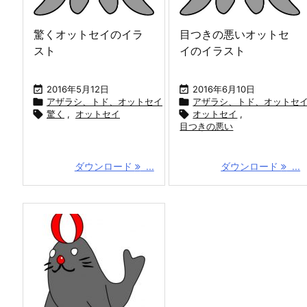
驚くオットセイのイラ
目つきの悪いオットセ
スト
イのイラスト

2016年5月12日

2016年6月10日

アザラシ、トド、オットセイ

アザラシ、トド、オットセ

驚く
,
オットセイ

オットセイ
,
目つきの悪い
ダウンロード
...
ダウンロード
...