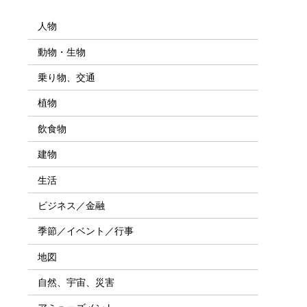
人物
動物・生物
乗り物、交通
植物
飲食物
建物
生活
ビジネス／金融
季節／イベント／行事
地図
自然、宇宙、災害