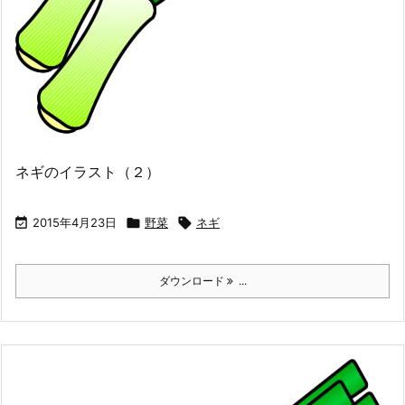
ネギのイラスト（２）

2015年4月23日

野菜

ネギ
ダウンロード
...