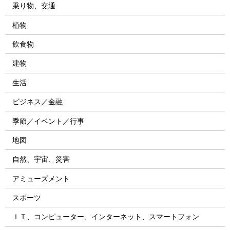
乗り物、交通
植物
飲食物
建物
生活
ビジネス／金融
季節／イベント／行事
地図
自然、宇宙、災害
アミューズメント
スポーツ
ＩＴ、コンピューター、インターネット、スマートフォン