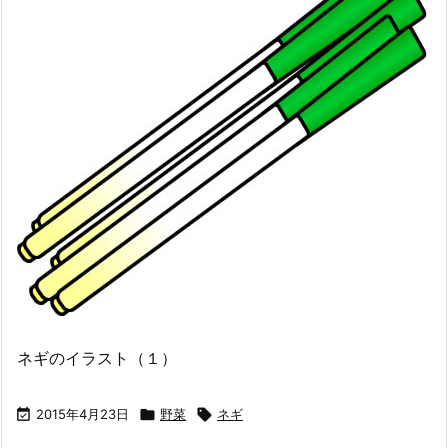
ネギのイラスト（１）

2015年4月23日

野菜

ネギ