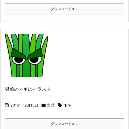
ダウンロード
...
男前のネギのイラスト

2015年12月13日

野菜

ネギ
ダウンロード
...