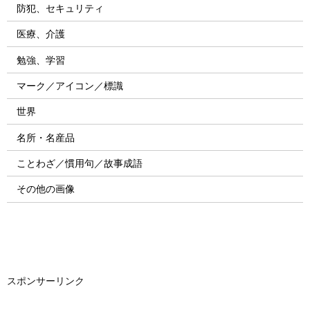
防犯、セキュリティ
医療、介護
勉強、学習
マーク／アイコン／標識
世界
名所・名産品
ことわざ／慣用句／故事成語
その他の画像
スポンサーリンク