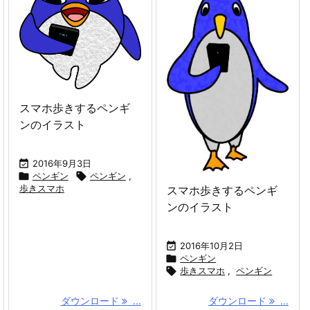
スマホ歩きするペンギ
ンのイラスト

2016年9月3日

ペンギン

ペンギン
,
歩きスマホ
スマホ歩きするペンギ
ンのイラスト

2016年10月2日

ペンギン

歩きスマホ
,
ペンギン
ダウンロード
...
ダウンロード
...