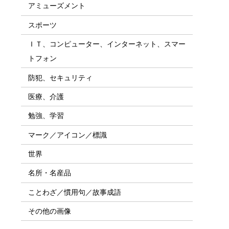
アミューズメント
スポーツ
ＩＴ、コンピューター、インターネット、スマー
トフォン
防犯、セキュリティ
医療、介護
勉強、学習
マーク／アイコン／標識
世界
名所・名産品
ことわざ／慣用句／故事成語
その他の画像