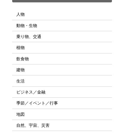
人物
動物・生物
乗り物、交通
植物
飲食物
建物
生活
ビジネス／金融
季節／イベント／行事
地図
自然、宇宙、災害