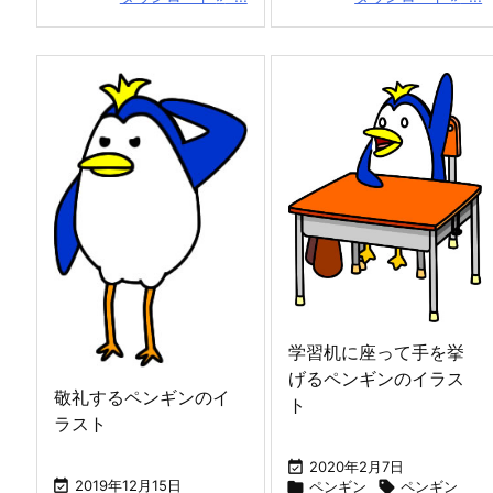
学習机に座って手を挙
げるペンギンのイラス
敬礼するペンギンのイ
ト
ラスト

2020年2月7日

2019年12月15日

ペンギン

ペンギン