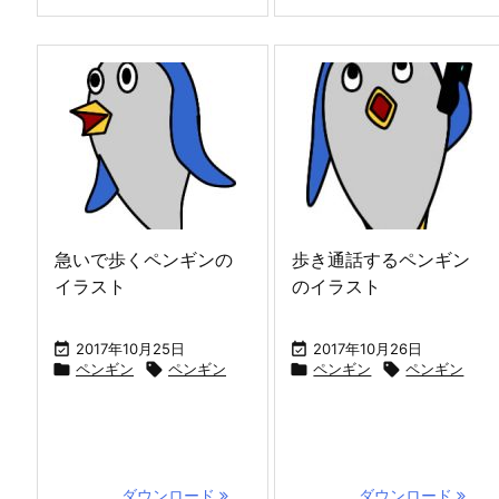
急いで歩くペンギンの
歩き通話するペンギン
イラスト
のイラスト

2017年10月25日

2017年10月26日

ペンギン

ペンギン

ペンギン

ペンギン
ダウンロード
...
ダウンロード
...