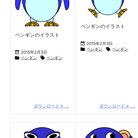
ペンギンのイラスト
ペンギンのイラスト

2015年2月3日

ペンギン

ペンギン

2015年2月3日

ペンギン

ペンギン
ダウンロード
...
ダウンロード
...