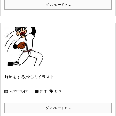
ダウンロード
...
野球をする男性のイラスト

2013年1月11日

野球

野球
ダウンロード
...