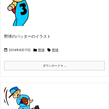
野球のバッターのイラスト

2014年8月17日

野球

野球
ダウンロード
...