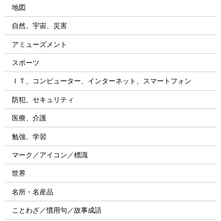
地図
自然、宇宙、災害
アミューズメント
スポーツ
ＩＴ、コンピューター、インターネット、スマートフォン
防犯、セキュリティ
医療、介護
勉強、学習
マーク／アイコン／標識
世界
名所・名産品
ことわざ／慣用句／故事成語