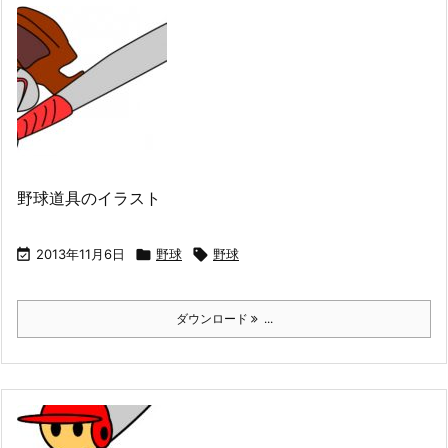
野球道具のイラスト

2013年11月6日

野球

野球
ダウンロード
...