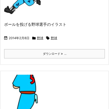
ボールを投げる野球選手のイラスト

2014年2月8日

野球

野球
ダウンロード
...