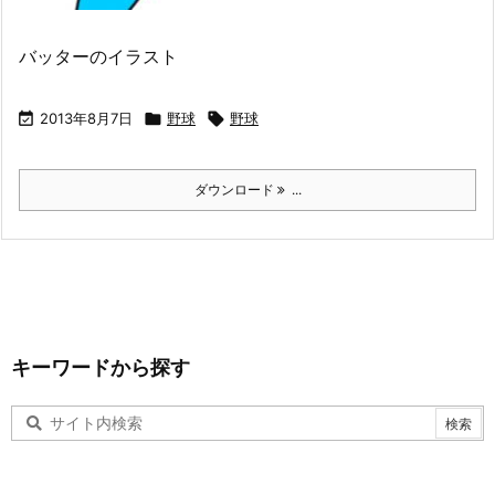
バッターのイラスト

2013年8月7日

野球

野球
ダウンロード
...
キーワードから探す