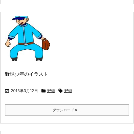
野球少年のイラスト

2013年3月12日

野球

野球
ダウンロード
...