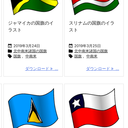
ジャマイカの国旗のイ
スリナムの国旗のイラ
ラスト
スト

2019年3月24日

2019年3月25日

北中南米諸国の国旗

北中南米諸国の国旗

国旗
,
中南米

国旗
,
中南米
ダウンロード
...
ダウンロード
...