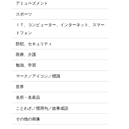
アミューズメント
スポーツ
ＩＴ、コンピューター、インターネット、スマー
トフォン
防犯、セキュリティ
医療、介護
勉強、学習
マーク／アイコン／標識
世界
名所・名産品
ことわざ／慣用句／故事成語
その他の画像