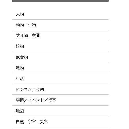
人物
動物・生物
乗り物、交通
植物
飲食物
建物
生活
ビジネス／金融
季節／イベント／行事
地図
自然、宇宙、災害