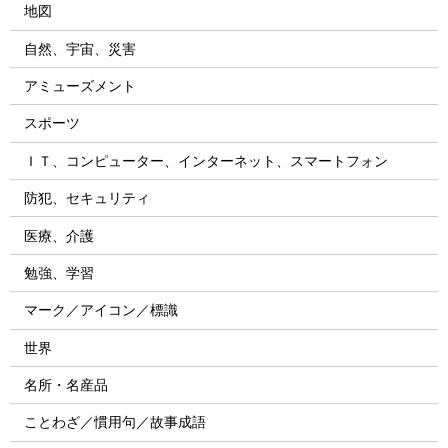
地図
自然、宇宙、災害
アミューズメント
スポーツ
ＩＴ、コンピューター、インターネット、スマートフォン
防犯、セキュリティ
医療、介護
勉強、学習
マーク／アイコン／標識
世界
名所・名産品
ことわざ／慣用句／故事成語