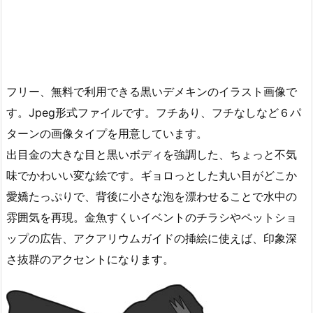
フリー、無料で利用できる黒いデメキンのイラスト画像で
す。Jpeg形式ファイルです。フチあり、フチなしなど６パ
ターンの画像タイプを用意しています。
出目金の大きな目と黒いボディを強調した、ちょっと不気
味でかわいい変な絵です。ギョロっとした丸い目がどこか
愛嬌たっぷりで、背後に小さな泡を漂わせることで水中の
雰囲気を再現。金魚すくいイベントのチラシやペットショ
ップの広告、アクアリウムガイドの挿絵に使えば、印象深
さ抜群のアクセントになります。