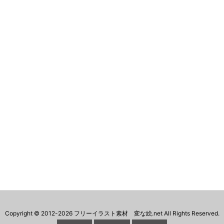
Copyright ©
2012
-2026
フリーイラスト素材 変な絵.net
All Rights Reserved.