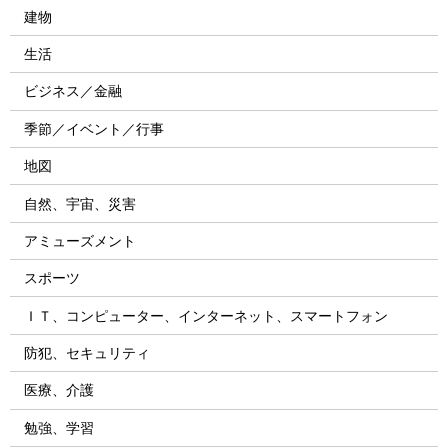
建物
生活
ビジネス／金融
季節／イベント／行事
地図
自然、宇宙、災害
アミューズメント
スポーツ
ＩＴ、コンピューター、インターネット、スマートフォン
防犯、セキュリティ
医療、介護
勉強、学習