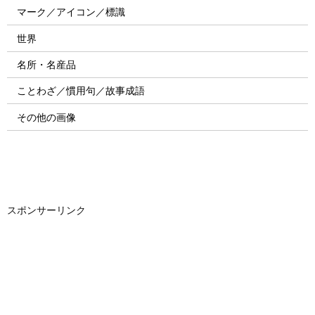
マーク／アイコン／標識
世界
名所・名産品
ことわざ／慣用句／故事成語
その他の画像
スポンサーリンク