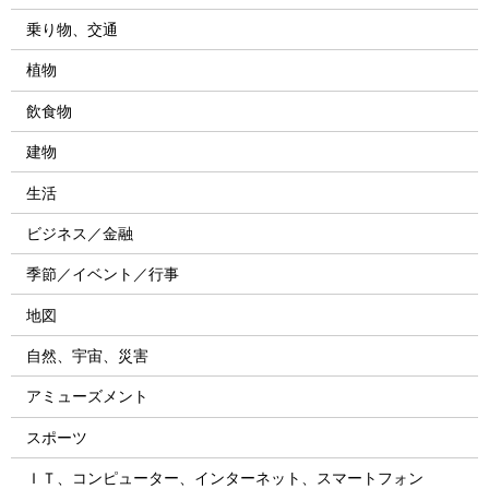
乗り物、交通
植物
飲食物
建物
生活
ビジネス／金融
季節／イベント／行事
地図
自然、宇宙、災害
アミューズメント
スポーツ
ＩＴ、コンピューター、インターネット、スマートフォン