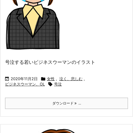
号泣する若いビジネスウーマンのイラスト

2020年11月2日

女性
,
泣く、悲しむ
,
ビジネスウーマン、OL

号泣
ダウンロード
...