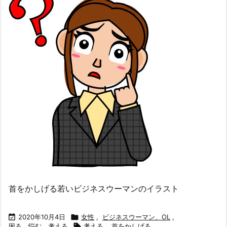
首をかしげる若いビジネスウーマンのイラスト

2020年10月4日

女性
,
ビジネスウーマン、OL
,
困る、悩む、考える

考える
,
首をかしげる