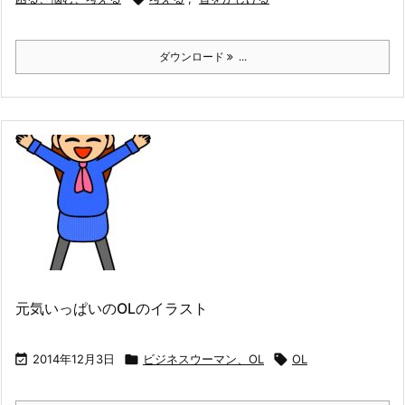
ダウンロード
...
元気いっぱいのOLのイラスト

2014年12月3日

ビジネスウーマン、OL

OL