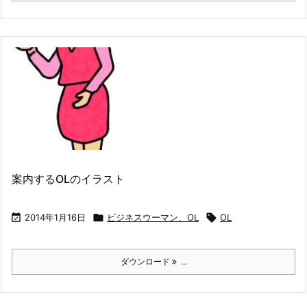
案内するOLのイラスト

2014年1月16日

ビジネスウーマン、OL

OL
ダウンロード
...