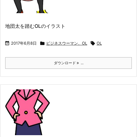
地団太を踏むOLのイラスト

2017年6月8日

ビジネスウーマン、OL

OL
ダウンロード
...