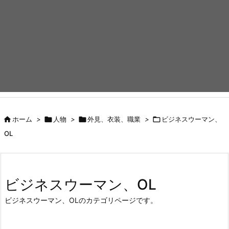

ホーム
>

人物
>

外見、衣装、職業
>

ビジネスウーマン、
OL
ビジネスウーマン、OL
ビジネスウーマン、OLのカテゴリページです。