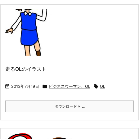
走るOLのイラスト

2013年7月19日

ビジネスウーマン、OL

OL
ダウンロード
...