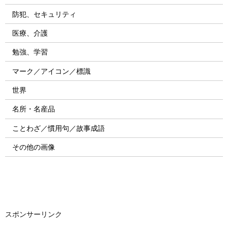
防犯、セキュリティ
医療、介護
勉強、学習
マーク／アイコン／標識
世界
名所・名産品
ことわざ／慣用句／故事成語
その他の画像
スポンサーリンク