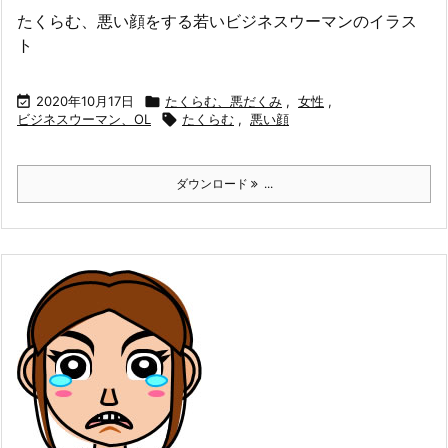
たくらむ、悪い顔をする若いビジネスウーマンのイラス
ト

2020年10月17日

たくらむ、悪だくみ
,
女性
,
ビジネスウーマン、OL

たくらむ
,
悪い顔
ダウンロード
...