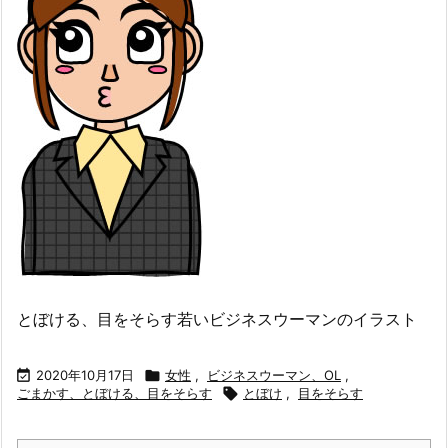
とぼける、目をそらす若いビジネスウーマンのイラスト

2020年10月17日

女性
,
ビジネスウーマン、OL
,
ごまかす、とぼける、目をそらす

とぼけ
,
目をそらす