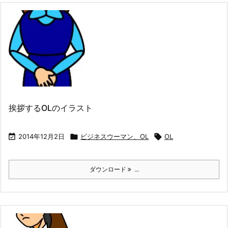
挨拶するOLのイラスト

2014年12月2日

ビジネスウーマン、OL

OL
ダウンロード
...