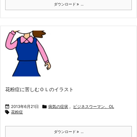
ダウンロード
...
花粉症に苦しむＯＬのイラスト

2013年6月21日

病気の症状
,
ビジネスウーマン、OL

花粉症
ダウンロード
...