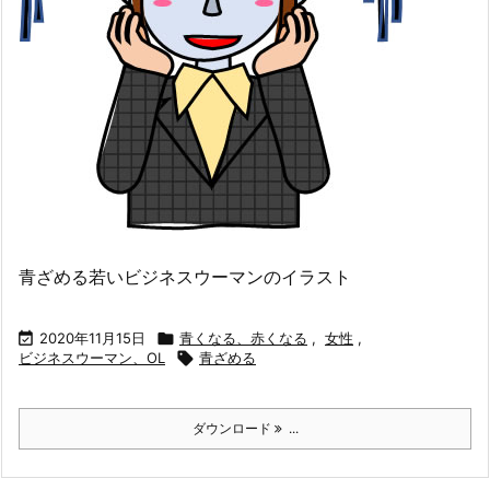
青ざめる若いビジネスウーマンのイラスト

2020年11月15日

青くなる、赤くなる
,
女性
,
ビジネスウーマン、OL

青ざめる
ダウンロード
...