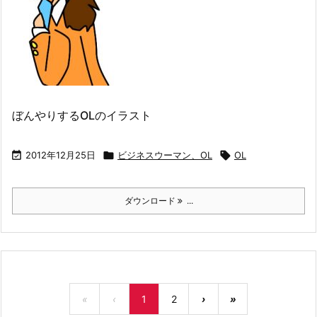
ぼんやりするOLのイラスト

2012年12月25日

ビジネスウーマン、OL

OL
ダウンロード
...
«
‹
1
2
›
»