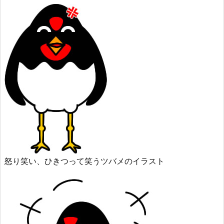
怒り笑い、ひきつって笑うツバメのイラスト