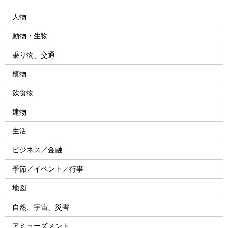
人物
動物・生物
乗り物、交通
植物
飲食物
建物
生活
ビジネス／金融
季節／イベント／行事
地図
自然、宇宙、災害
アミューズメント