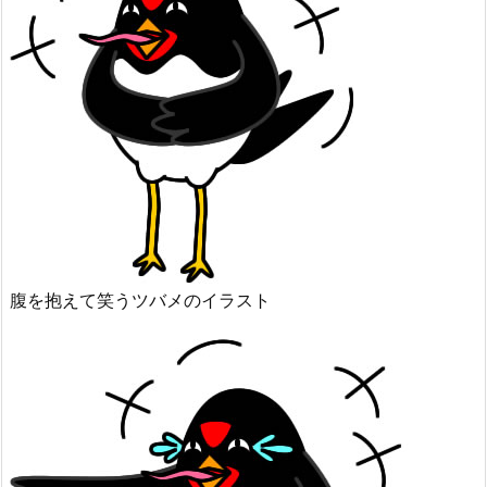
腹を抱えて笑うツバメのイラスト