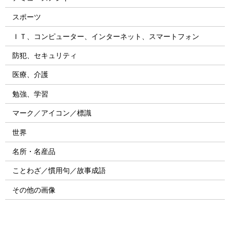
スポーツ
ＩＴ、コンピューター、インターネット、スマートフォン
防犯、セキュリティ
医療、介護
勉強、学習
マーク／アイコン／標識
世界
名所・名産品
ことわざ／慣用句／故事成語
その他の画像