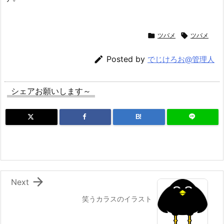

ツバメ

ツバメ

Posted by
でじけろお@管理人
シェアお願いします～
B!

Next
笑うカラスのイラスト