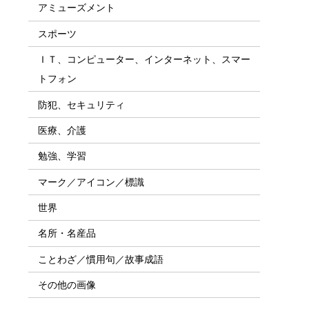
アミューズメント
スポーツ
ＩＴ、コンピューター、インターネット、スマー
トフォン
防犯、セキュリティ
医療、介護
勉強、学習
マーク／アイコン／標識
世界
名所・名産品
ことわざ／慣用句／故事成語
その他の画像