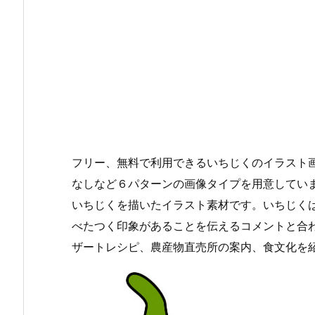
フリー、無料で利用できるいちじくのイラスト画
なしなど６パターンの画像タイプを用意してい
いちじくを描いたイラスト素材です。いちじく
べたつく印象があることを伝えるコメントと合
ザートレシピ、農産物直売所の案内、食文化を