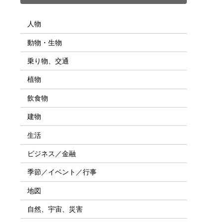
人物
動物・生物
乗り物、交通
植物
飲食物
建物
生活
ビジネス／金融
季節／イベント／行事
地図
自然、宇宙、災害