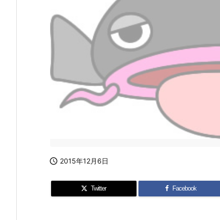

2015年12月6日
Twitter
Facebook