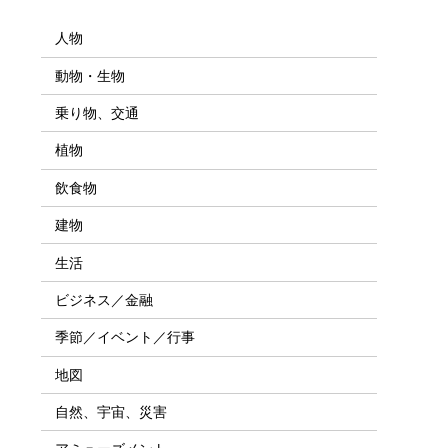
人物
動物・生物
乗り物、交通
植物
飲食物
建物
生活
ビジネス／金融
季節／イベント／行事
地図
自然、宇宙、災害