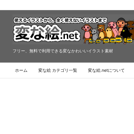
フリー、無料で利用できる変なかわいいイラスト素材
ホーム
変な絵 カテゴリ一覧
変な絵.netについて