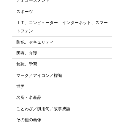
アミューズメント
スポーツ
ＩＴ、コンピューター、インターネット、スマー
トフォン
防犯、セキュリティ
医療、介護
勉強、学習
マーク／アイコン／標識
世界
名所・名産品
ことわざ／慣用句／故事成語
その他の画像