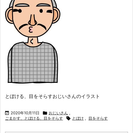
とぼける、目をそらすおじいさんのイラスト

2020年10月11日

おじいさん
,
ごまかす、とぼける、目をそらす

とぼけ
,
目をそらす