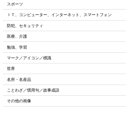
スポーツ
ＩＴ、コンピューター、インターネット、スマートフォン
防犯、セキュリティ
医療、介護
勉強、学習
マーク／アイコン／標識
世界
名所・名産品
ことわざ／慣用句／故事成語
その他の画像