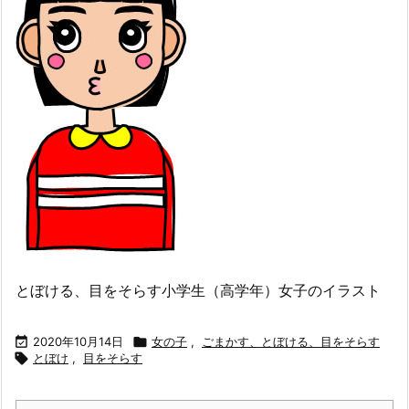
とぼける、目をそらす小学生（高学年）女子のイラスト

2020年10月14日

女の子
,
ごまかす、とぼける、目をそらす

とぼけ
,
目をそらす