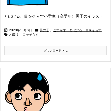
とぼける、目をそらす小学生（高学年）男子のイラスト

2020年10月6日

男の子
,
ごまかす、とぼける、目をそらす

とぼけ
,
目をそらす
ダウンロード
...