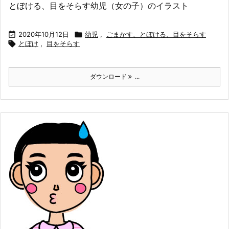
とぼける、目をそらす幼児（女の子）のイラスト

2020年10月12日

幼児
,
ごまかす、とぼける、目をそらす

とぼけ
,
目をそらす
ダウンロード
...