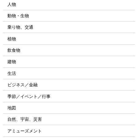
人物
動物・生物
乗り物、交通
植物
飲食物
建物
生活
ビジネス／金融
季節／イベント／行事
地図
自然、宇宙、災害
アミューズメント