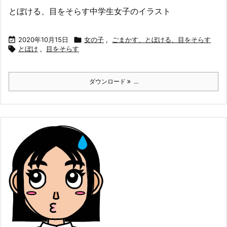
とぼける、目をそらす中学生女子のイラスト

2020年10月15日

女の子
,
ごまかす、とぼける、目をそらす

とぼけ
,
目をそらす
ダウンロード
...