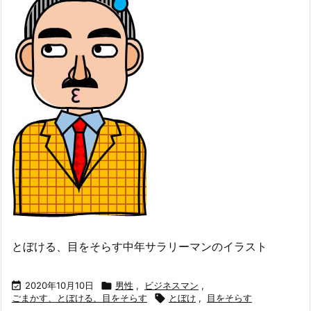
とぼける、目をそらす中年サラリーマンのイラスト

2020年10月10日

男性
,
ビジネスマン
,
ごまかす、とぼける、目をそらす

とぼけ
,
目をそらす