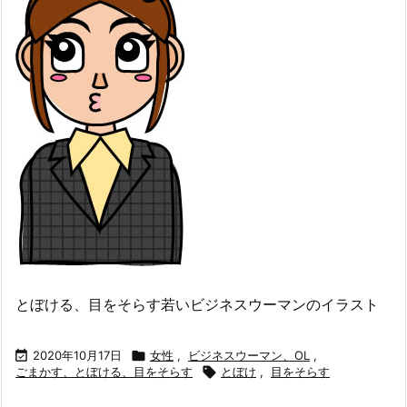
とぼける、目をそらす若いビジネスウーマンのイラスト

2020年10月17日

女性
,
ビジネスウーマン、OL
,
ごまかす、とぼける、目をそらす

とぼけ
,
目をそらす