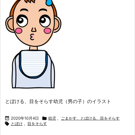
とぼける、目をそらす幼児（男の子）のイラスト

2020年10月4日

幼児
,
ごまかす、とぼける、目をそらす

とぼけ
,
目をそらす