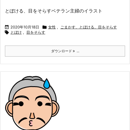
とぼける、目をそらすベテラン主婦のイラスト

2020年10月18日

女性
,
ごまかす、とぼける、目をそらす

とぼけ
,
目をそらす
ダウンロード
...