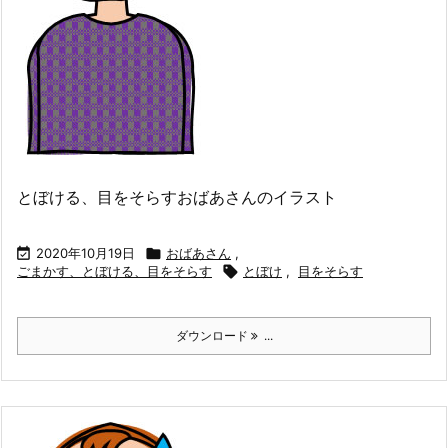
とぼける、目をそらすおばあさんのイラスト

2020年10月19日

おばあさん
,
ごまかす、とぼける、目をそらす

とぼけ
,
目をそらす
ダウンロード
...