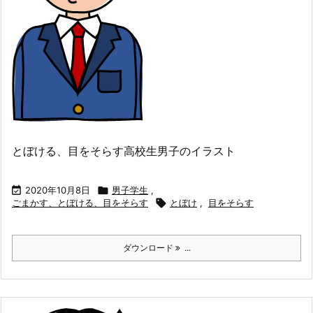
とぼける、目をそらす高校生男子のイラスト

2020年10月8日

男子学生
,
ごまかす、とぼける、目をそらす

とぼけ
,
目をそらす
ダウンロード
...