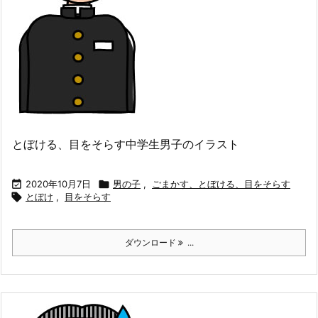
とぼける、目をそらす中学生男子のイラスト

2020年10月7日

男の子
,
ごまかす、とぼける、目をそらす

とぼけ
,
目をそらす
ダウンロード
...