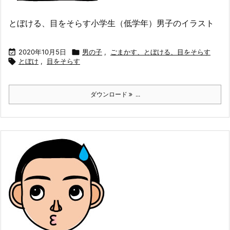
とぼける、目をそらす小学生（低学年）男子のイラスト

2020年10月5日

男の子
,
ごまかす、とぼける、目をそらす

とぼけ
,
目をそらす
ダウンロード
...