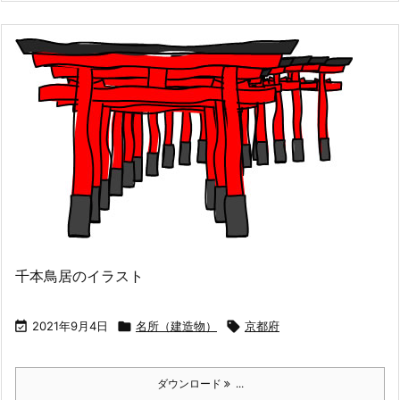
千本鳥居のイラスト

2021年9月4日

名所（建造物）

京都府
ダウンロード
...