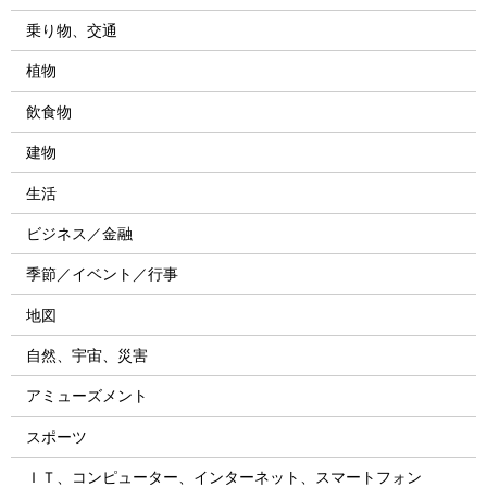
乗り物、交通
植物
飲食物
建物
生活
ビジネス／金融
季節／イベント／行事
地図
自然、宇宙、災害
アミューズメント
スポーツ
ＩＴ、コンピューター、インターネット、スマートフォン