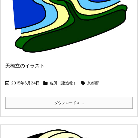
天橋立のイラスト

2015年6月24日

名所（建造物）

京都府
ダウンロード
...