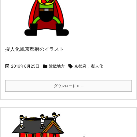
擬人化風京都府のイラスト

2016年8月25日

近畿地方

京都府
,
擬人化
ダウンロード
...