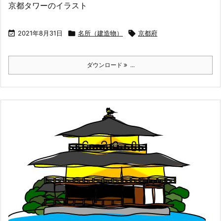
京都タワーのイラスト

2021年8月31日

名所（建造物）

京都府
ダウンロード
...