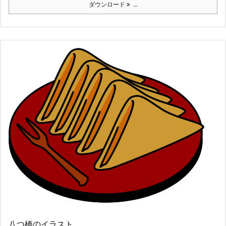
ダウンロード
...
八つ橋のイラスト