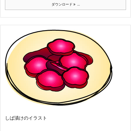
ダウンロード
...
しば漬けのイラスト