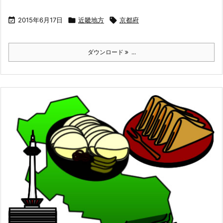

2015年6月17日

近畿地方

京都府
ダウンロード
...