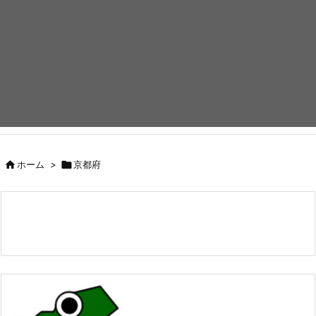

ホーム
>

京都府