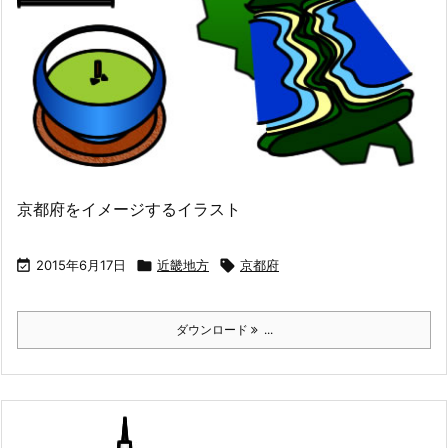
京都府をイメージするイラスト

2015年6月17日

近畿地方

京都府
ダウンロード
...