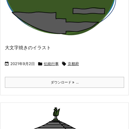
大文字焼きのイラスト

2021年9月2日

伝統行事

京都府
ダウンロード
...