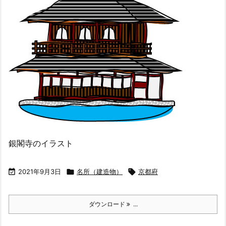
銀閣寺のイラスト

2021年9月3日

名所（建造物）

京都府
ダウンロード
...