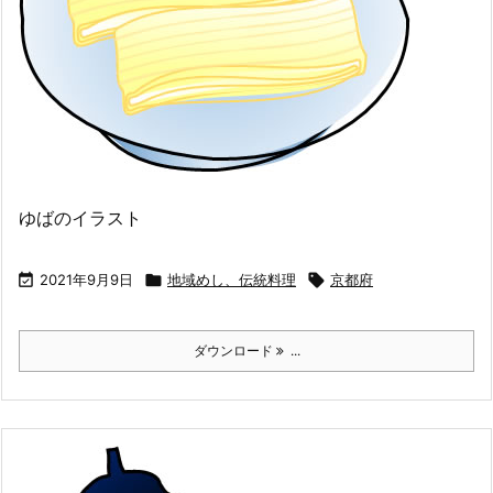
ゆばのイラスト

2021年9月9日

地域めし、伝統料理

京都府
ダウンロード
...