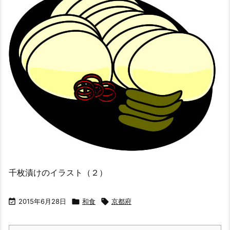
千枚漬けのイラスト（２）

2015年6月28日

和食

京都府