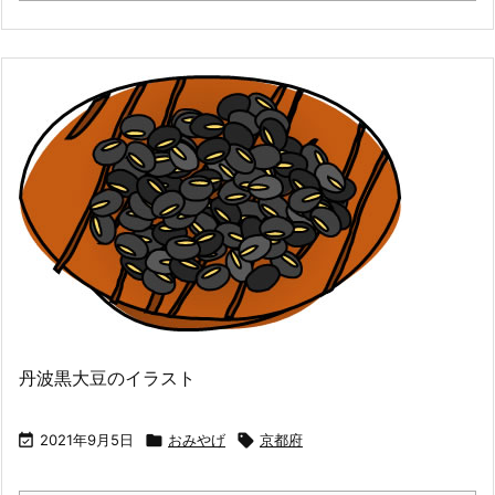
丹波黒大豆のイラスト

2021年9月5日

おみやげ

京都府