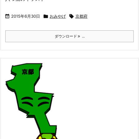

2015年6月30日

おみやげ

京都府
ダウンロード
...