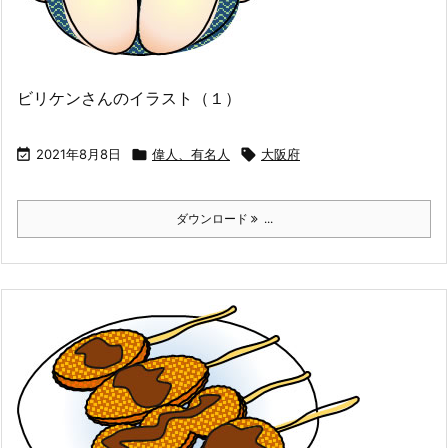
ビリケンさんのイラスト（１）

2021年8月8日

偉人、有名人

大阪府
ダウンロード
...