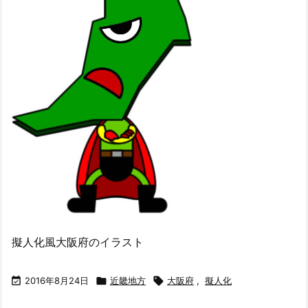
擬人化風大阪府のイラスト

2016年8月24日

近畿地方

大阪府
,
擬人化