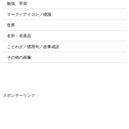
勉強、学習
マーク／アイコン／標識
世界
名所・名産品
ことわざ／慣用句／故事成語
その他の画像
スポンサーリンク