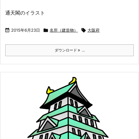
通天閣のイラスト

2015年6月23日

名所（建造物）

大阪府
ダウンロード
...