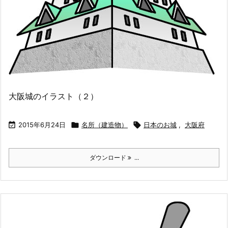
大阪城のイラスト（２）

2015年6月24日

名所（建造物）

日本のお城
,
大阪府
ダウンロード
...