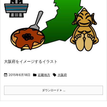
大阪府をイメージするイラスト

2015年6月18日

近畿地方

大阪府
ダウンロード
...