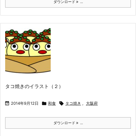
ダウンロード
...
タコ焼きのイラスト（２）

2014年9月12日

和食

タコ焼き
,
大阪府
ダウンロード
...