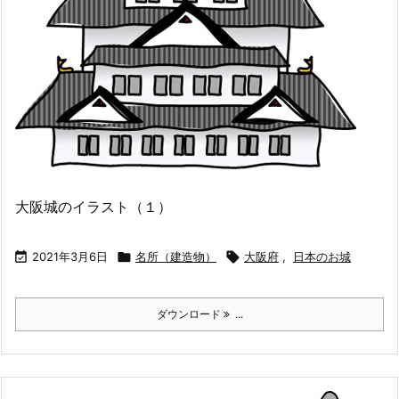
大阪城のイラスト（１）

2021年3月6日

名所（建造物）

大阪府
,
日本のお城
ダウンロード
...