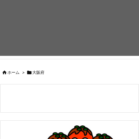

ホーム
>

大阪府