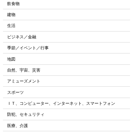
飲食物
建物
生活
ビジネス／金融
季節／イベント／行事
地図
自然、宇宙、災害
アミューズメント
スポーツ
ＩＴ、コンピューター、インターネット、スマートフォン
防犯、セキュリティ
医療、介護