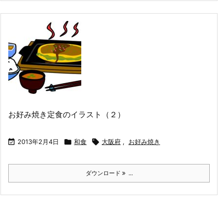
お好み焼き定食のイラスト（２）

2013年2月4日

和食

大阪府
,
お好み焼き
ダウンロード
...