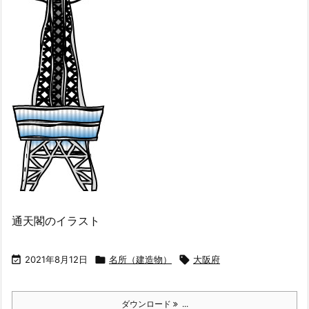
通天閣のイラスト

2021年8月12日

名所（建造物）

大阪府
ダウンロード
...