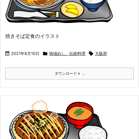
焼きそば定食のイラスト

2021年8月10日

地域めし、伝統料理

大阪府
ダウンロード
...