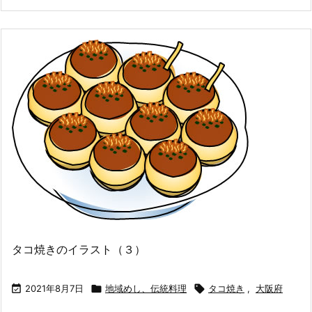
タコ焼きのイラスト（３）

2021年8月7日

地域めし、伝統料理

タコ焼き
,
大阪府