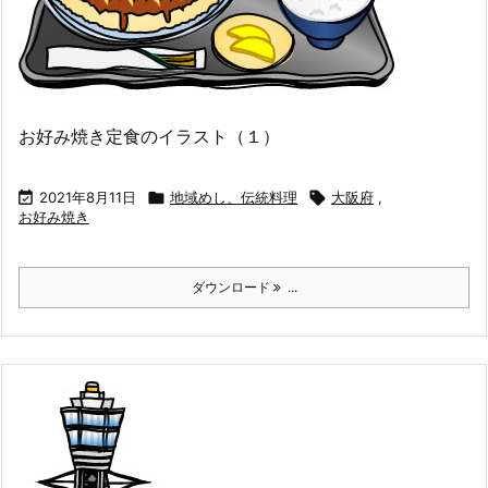
お好み焼き定食のイラスト（１）

2021年8月11日

地域めし、伝統料理

大阪府
,
お好み焼き
ダウンロード
...