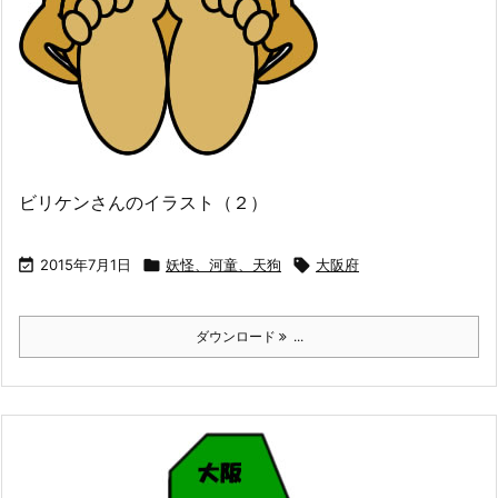
ビリケンさんのイラスト（２）

2015年7月1日

妖怪、河童、天狗

大阪府
ダウンロード
...