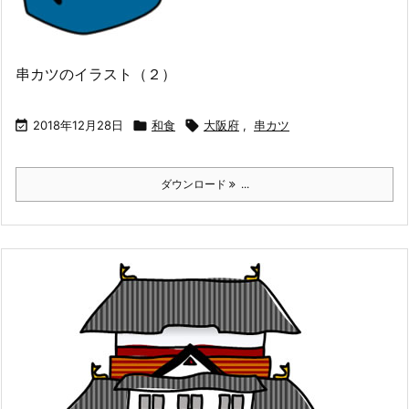
串カツのイラスト（２）

2018年12月28日

和食

大阪府
,
串カツ
ダウンロード
...