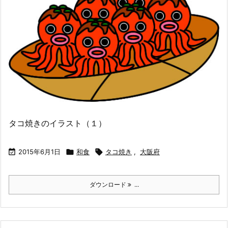
タコ焼きのイラスト（１）

2015年6月1日

和食

タコ焼き
,
大阪府
ダウンロード
...