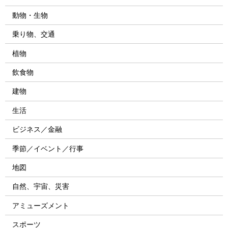
動物・生物
乗り物、交通
植物
飲食物
建物
生活
ビジネス／金融
季節／イベント／行事
地図
自然、宇宙、災害
アミューズメント
スポーツ