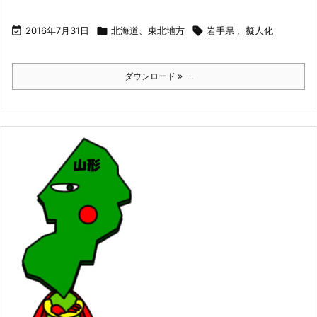

2016年7月31日

北海道、東北地方

岩手県
,
擬人化
ダウンロード
...