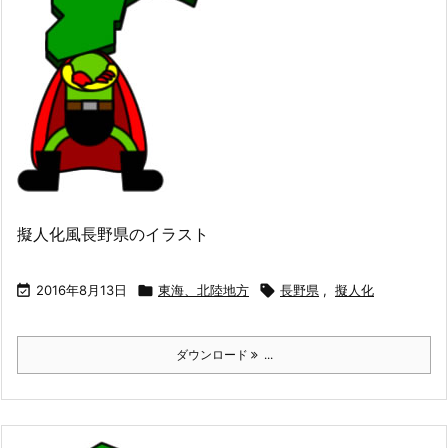
擬人化風長野県のイラスト

2016年8月13日

東海、北陸地方

長野県
,
擬人化
ダウンロード
...