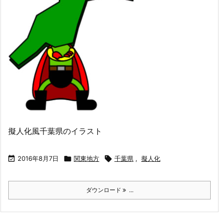
擬人化風千葉県のイラスト

2016年8月7日

関東地方

千葉県
,
擬人化
ダウンロード
...