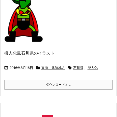
擬人化風石川県のイラスト

2016年8月16日

東海、北陸地方

石川県
,
擬人化
ダウンロード
...