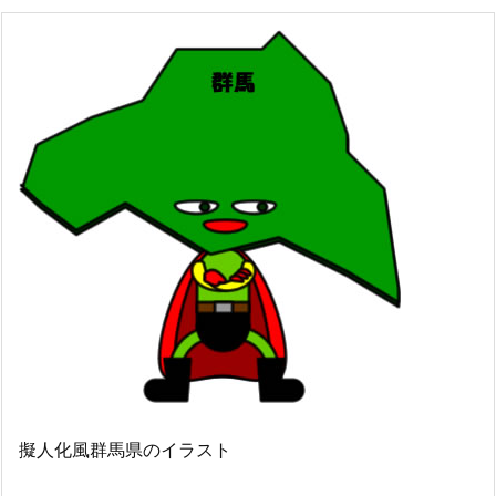
擬人化風群馬県のイラスト