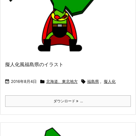
擬人化風福島県のイラスト

2016年8月4日

北海道、東北地方

福島県
,
擬人化
ダウンロード
...