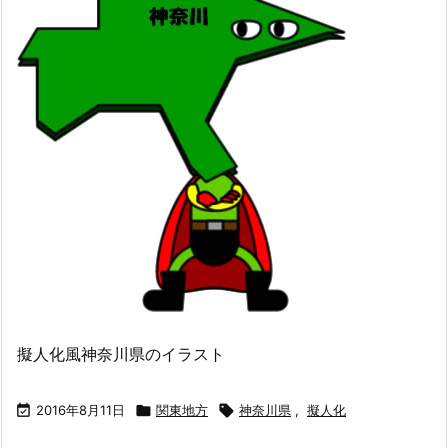
擬人化風神奈川県のイラスト

2016年8月11日

関東地方

神奈川県
,
擬人化