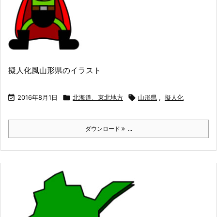
擬人化風山形県のイラスト

2016年8月1日

北海道、東北地方

山形県
,
擬人化
ダウンロード
...