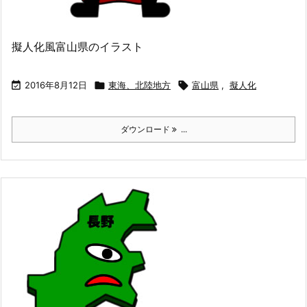
擬人化風富山県のイラスト

2016年8月12日

東海、北陸地方

富山県
,
擬人化
ダウンロード
...