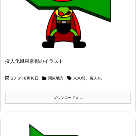
擬人化風東京都のイラスト

2016年8月10日

関東地方

東京都
,
擬人化
ダウンロード
...