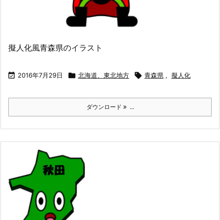
擬人化風青森県のイラスト

2016年7月29日

北海道、東北地方

青森県
,
擬人化
ダウンロード
...