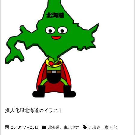
擬人化風北海道のイラスト

2016年7月28日

北海道、東北地方

北海道
,
擬人化