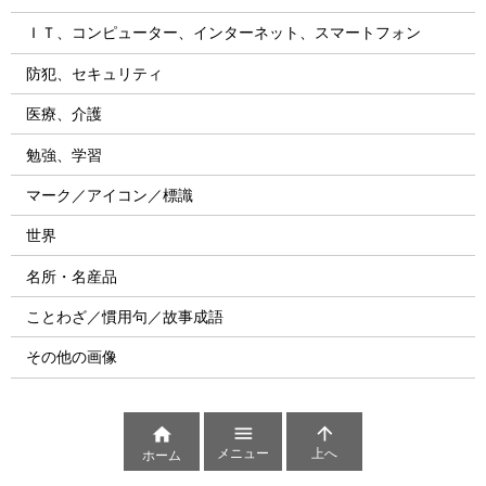
ＩＴ、コンピューター、インターネット、スマートフォン
防犯、セキュリティ
医療、介護
勉強、学習
マーク／アイコン／標識
世界
名所・名産品
ことわざ／慣用句／故事成語
その他の画像



メニュー
上へ
ホーム