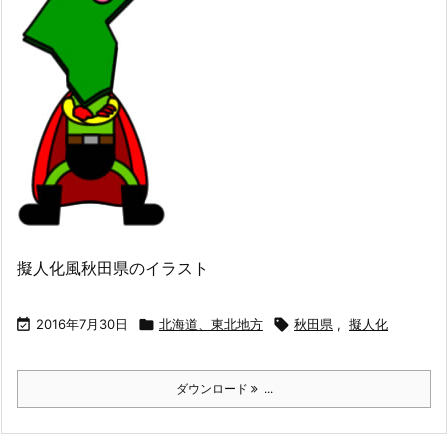
擬人化風秋田県のイラスト

2016年7月30日

北海道、東北地方

秋田県
,
擬人化
ダウンロード
...