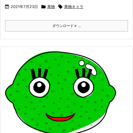

2021年7月23日

果物

果物キャラ
ダウンロード
...