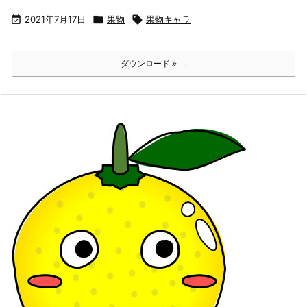

2021年7月17日

果物

果物キャラ
ダウンロード
...