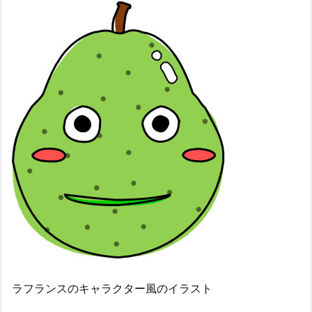
ラフランスのキャラクター風のイラスト