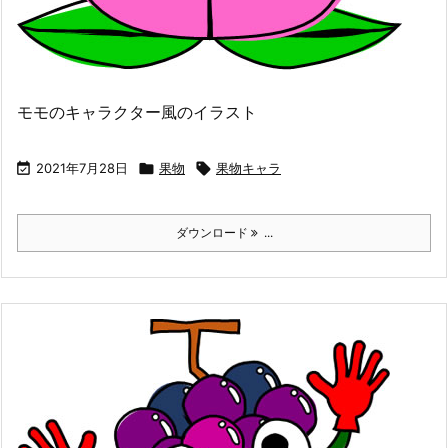
モモのキャラクター風のイラスト

2021年7月28日

果物

果物キャラ
ダウンロード
...