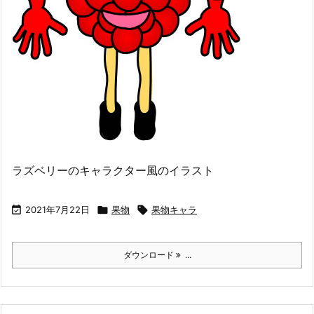
ラズベリーのキャラクター風のイラスト

2021年7月22日

果物

果物キャラ
ダウンロード
...