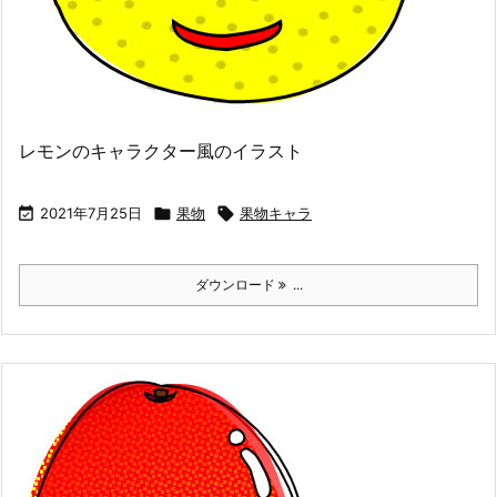
レモンのキャラクター風のイラスト

2021年7月25日

果物

果物キャラ
ダウンロード
...