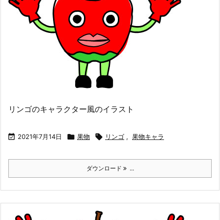
リンゴのキャラクター風のイラスト

2021年7月14日

果物

リンゴ
,
果物キャラ
ダウンロード
...