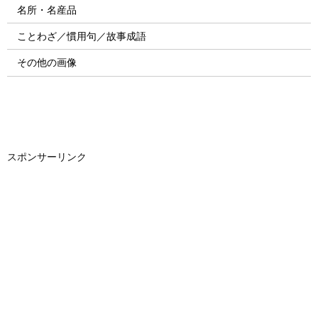
名所・名産品
ことわざ／慣用句／故事成語
その他の画像
スポンサーリンク