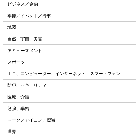
ビジネス／金融
季節／イベント／行事
地図
自然、宇宙、災害
アミューズメント
スポーツ
ＩＴ、コンピューター、インターネット、スマートフォン
防犯、セキュリティ
医療、介護
勉強、学習
マーク／アイコン／標識
世界