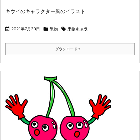
キウイのキャラクター風のイラスト

2021年7月20日

果物

果物キャラ
ダウンロード
...