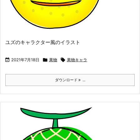
ユズのキャラクター風のイラスト

2021年7月18日

果物

果物キャラ
ダウンロード
...