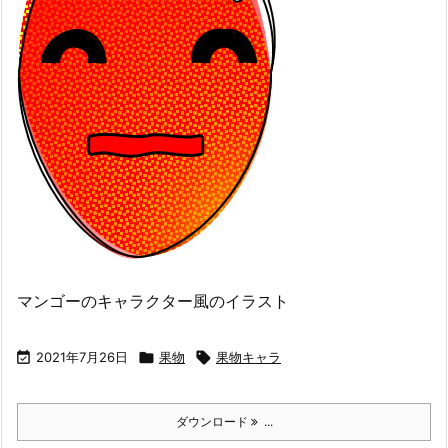
マンゴーのキャラクター風のイラスト

2021年7月26日

果物

果物キャラ
ダウンロード
...