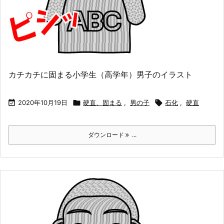
カチカチに固まる小学生（高学年）男子のイラスト

2020年10月19日

硬直、固まる
,
男の子

石化
,
硬直
ダウンロード
...