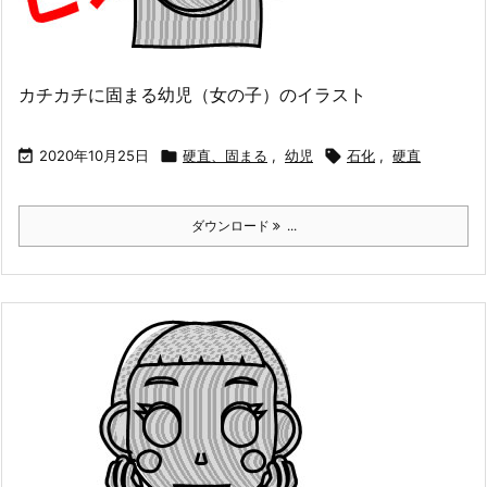
カチカチに固まる幼児（女の子）のイラスト

2020年10月25日

硬直、固まる
,
幼児

石化
,
硬直
ダウンロード
...