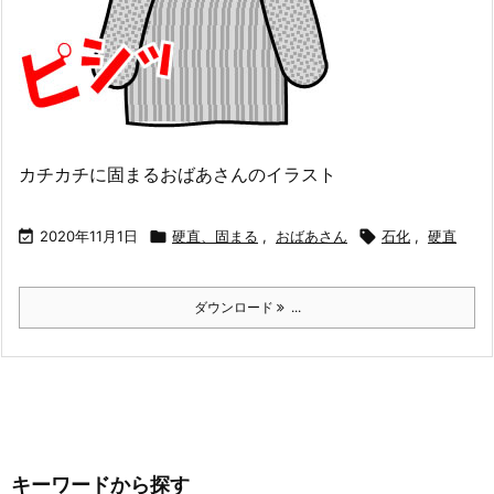
カチカチに固まるおばあさんのイラスト

2020年11月1日

硬直、固まる
,
おばあさん

石化
,
硬直
ダウンロード
...
キーワードから探す