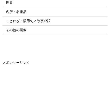
世界
名所・名産品
ことわざ／慣用句／故事成語
その他の画像
スポンサーリンク