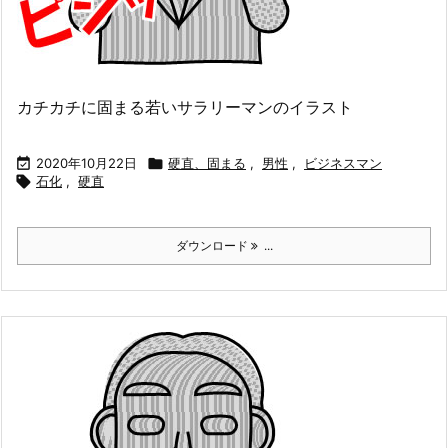
カチカチに固まる若いサラリーマンのイラスト

2020年10月22日

硬直、固まる
,
男性
,
ビジネスマン

石化
,
硬直
ダウンロード
...