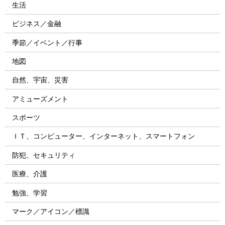
生活
ビジネス／金融
季節／イベント／行事
地図
自然、宇宙、災害
アミューズメント
スポーツ
ＩＴ、コンピューター、インターネット、スマートフォン
防犯、セキュリティ
医療、介護
勉強、学習
マーク／アイコン／標識