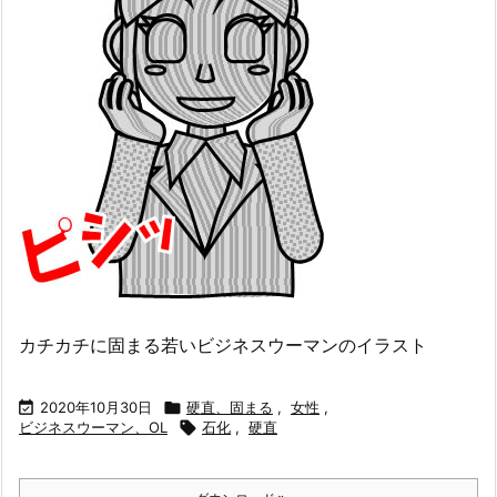
カチカチに固まる若いビジネスウーマンのイラスト

2020年10月30日

硬直、固まる
,
女性
,
ビジネスウーマン、OL

石化
,
硬直