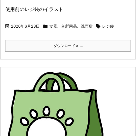
使用前のレジ袋のイラスト

2020年6月28日

食器、台所用品、洗面所

レジ袋
ダウンロード
...