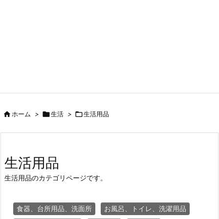

ホーム
>

生活
>

生活用品
生活用品
生活用品のカテゴリページです。
食器、台所用品、洗面所
お風呂、トイレ、洗濯用品