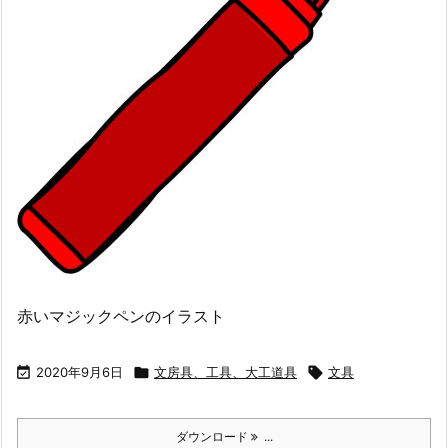
赤いマジックペンのイラスト

2020年9月6日

文房具、工具、大工道具

文具
ダウンロード
...