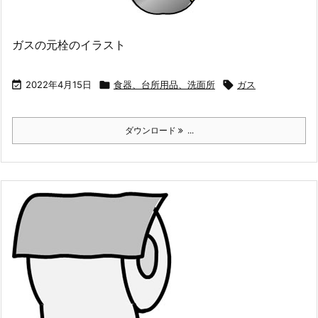
ガスの元栓のイラスト

2022年4月15日

食器、台所用品、洗面所

ガス
ダウンロード
...