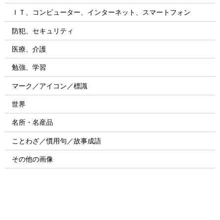
ＩＴ、コンピューター、インターネット、スマートフォン
防犯、セキュリティ
医療、介護
勉強、学習
マーク／アイコン／標識
世界
名所・名産品
ことわざ／慣用句／故事成語
その他の画像