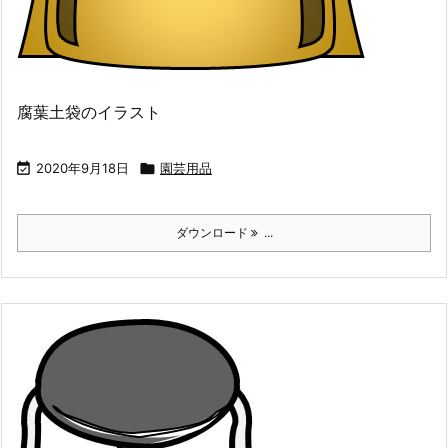
腐葉土袋のイラスト

2020年9月18日

園芸用品
ダウンロード
...