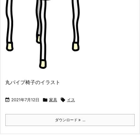
丸パイプ椅子のイラスト

2021年7月12日

家具

イス
ダウンロード
...