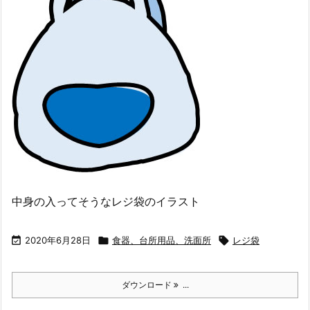
中身の入ってそうなレジ袋のイラスト

2020年6月28日

食器、台所用品、洗面所

レジ袋
ダウンロード
...