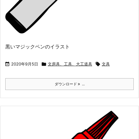
黒いマジックペンのイラスト

2020年9月5日

文房具、工具、大工道具

文具
ダウンロード
...