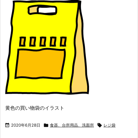
黄色の買い物袋のイラスト

2020年6月28日

食器、台所用品、洗面所

レジ袋