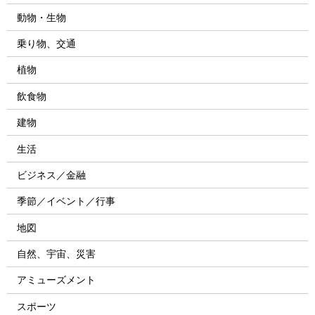
動物・生物
乗り物、交通
植物
飲食物
建物
生活
ビジネス／金融
季節／イベント／行事
地図
自然、宇宙、災害
アミューズメント
スポーツ