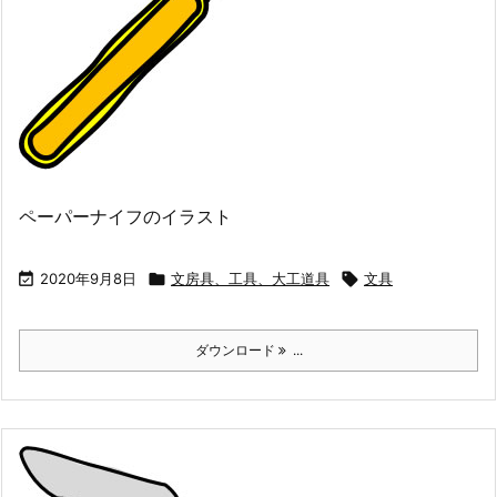
ペーパーナイフのイラスト

2020年9月8日

文房具、工具、大工道具

文具
ダウンロード
...