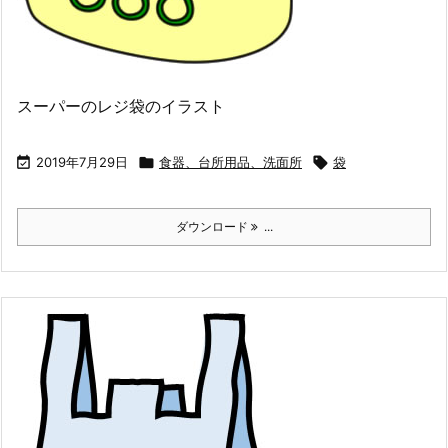
スーパーのレジ袋のイラスト

2019年7月29日

食器、台所用品、洗面所

袋
ダウンロード
...