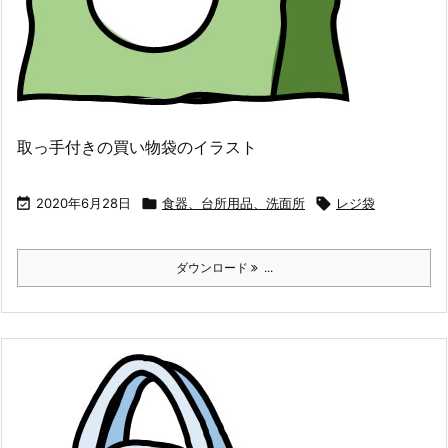
取っ手付きの買い物袋のイラスト

2020年6月28日

食器、台所用品、洗面所

レジ袋
ダウンロード
...