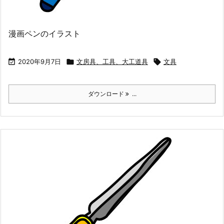
漫画ペンのイラスト

2020年9月7日

文房具、工具、大工道具

文具
ダウンロード
...