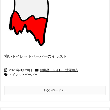
怖いトイレットペーパーのイラスト

2023年9月20日

お風呂、トイレ、洗濯用品

トイレットペーパー
ダウンロード
...