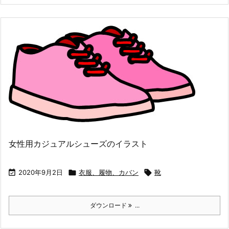
女性用カジュアルシューズのイラスト

2020年9月2日

衣服、履物、カバン

靴
ダウンロード
...