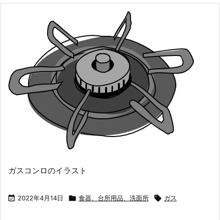
ガスコンロのイラスト

2022年4月14日

食器、台所用品、洗面所

ガス