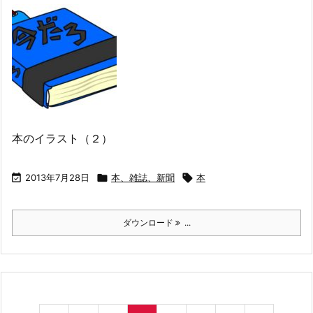
本のイラスト（２）

2013年7月28日

本、雑誌、新聞

本
ダウンロード
...