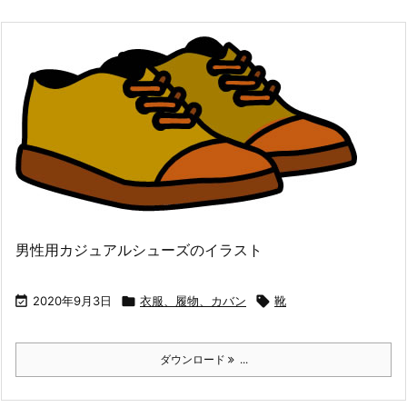
男性用カジュアルシューズのイラスト

2020年9月3日

衣服、履物、カバン

靴
ダウンロード
...