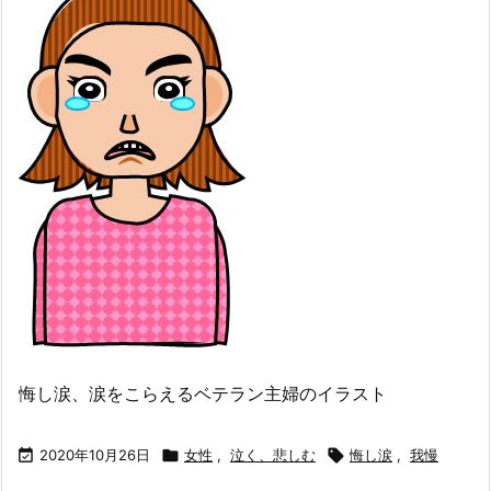
悔し涙、涙をこらえるベテラン主婦のイラスト

2020年10月26日

女性
,
泣く、悲しむ

悔し涙
,
我慢