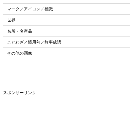
マーク／アイコン／標識
世界
名所・名産品
ことわざ／慣用句／故事成語
その他の画像
スポンサーリンク