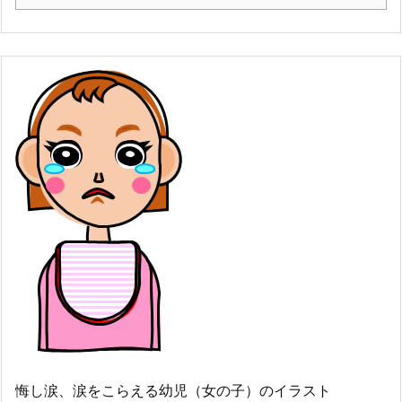
悔し涙、涙をこらえる幼児（女の子）のイラスト