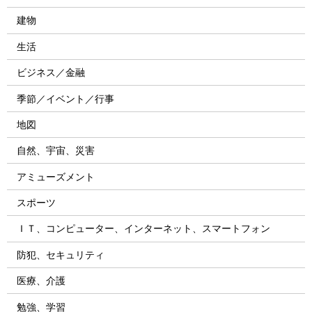
建物
生活
ビジネス／金融
季節／イベント／行事
地図
自然、宇宙、災害
アミューズメント
スポーツ
ＩＴ、コンピューター、インターネット、スマートフォン
防犯、セキュリティ
医療、介護
勉強、学習