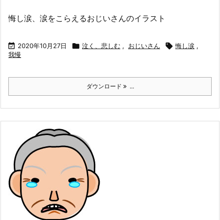
悔し涙、涙をこらえるおじいさんのイラスト

2020年10月27日

泣く、悲しむ
,
おじいさん

悔し涙
,
我慢
ダウンロード
...