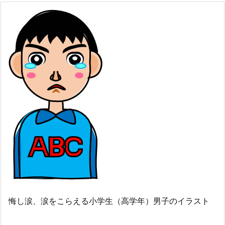
悔し涙、涙をこらえる小学生（高学年）男子のイラスト