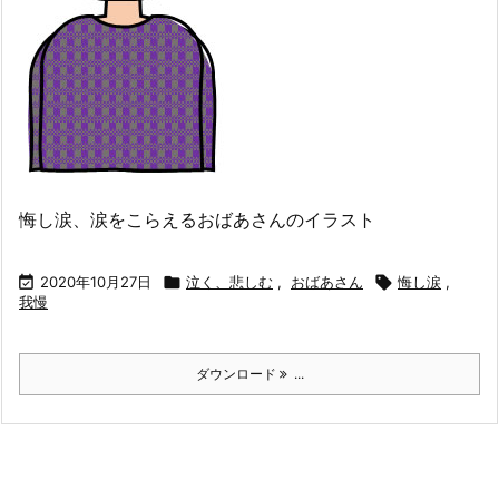
悔し涙、涙をこらえるおばあさんのイラスト

2020年10月27日

泣く、悲しむ
,
おばあさん

悔し涙
,
我慢
ダウンロード
...