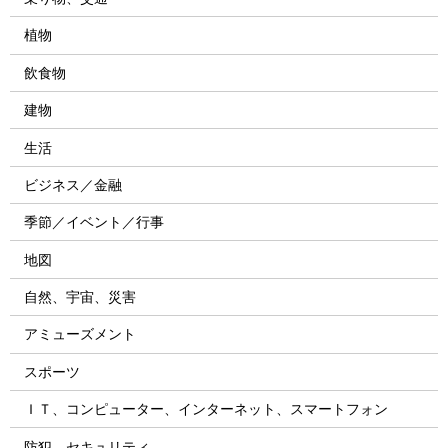
植物
飲食物
建物
生活
ビジネス／金融
季節／イベント／行事
地図
自然、宇宙、災害
アミューズメント
スポーツ
ＩＴ、コンピューター、インターネット、スマートフォン
防犯、セキュリティ