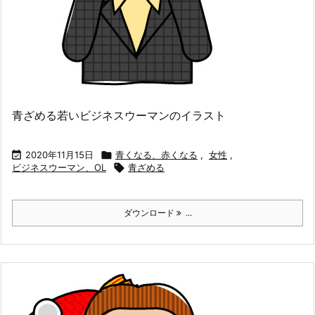
青ざめる若いビジネスウーマンのイラスト

2020年11月15日

青くなる、赤くなる
,
女性
,
ビジネスウーマン、OL

青ざめる
ダウンロード
...