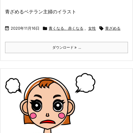
青ざめるベテラン主婦のイラスト

2020年11月16日

青くなる、赤くなる
,
女性

青ざめる
ダウンロード
...