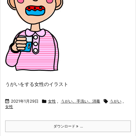
うがいをする女性のイラスト

2021年1月29日

女性
,
うがい、手洗い、消毒

うがい
,
女性
ダウンロード
...