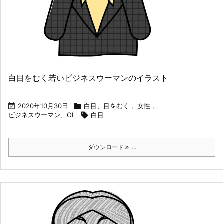
白目をむく若いビジネスウーマンのイラスト

2020年10月30日

白目、目をむく
,
女性
,
ビジネスウーマン、OL

白目
ダウンロード
...