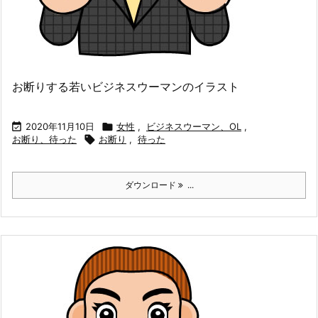
お断りする若いビジネスウーマンのイラスト

2020年11月10日

女性
,
ビジネスウーマン、OL
,
お断り、待った

お断り
,
待った
ダウンロード
...