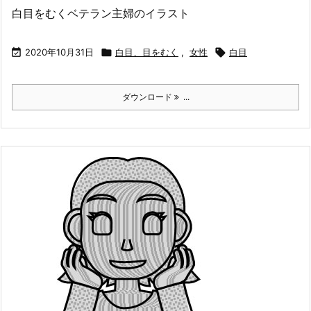
白目をむくベテラン主婦のイラスト

2020年10月31日

白目、目をむく
,
女性

白目
ダウンロード
...