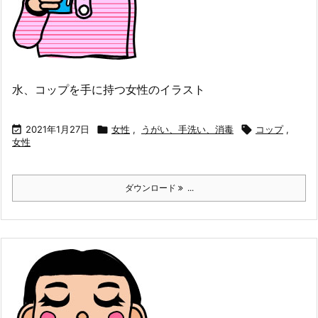
水、コップを手に持つ女性のイラスト

2021年1月27日

女性
,
うがい、手洗い、消毒

コップ
,
女性
ダウンロード
...