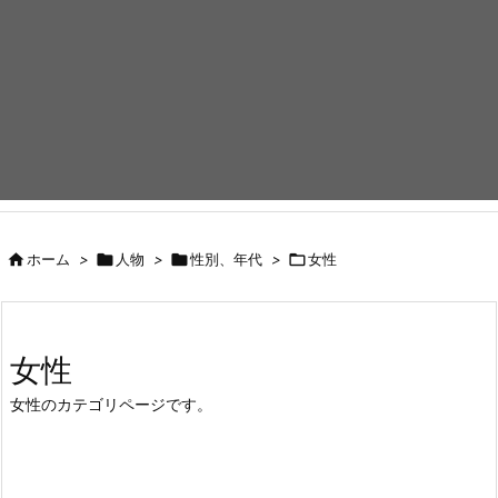

ホーム
>

人物
>

性別、年代
>

女性
女性
女性のカテゴリページです。