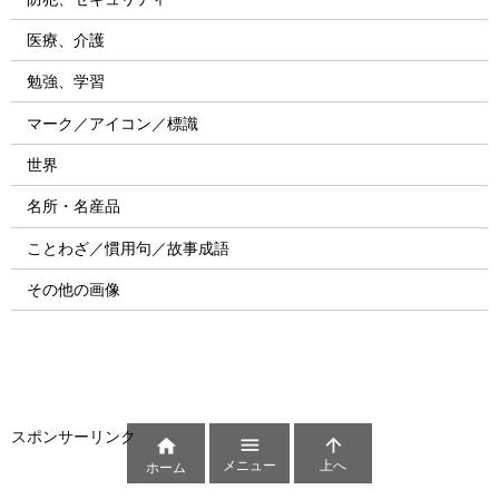
医療、介護
勉強、学習
マーク／アイコン／標識
世界
名所・名産品
ことわざ／慣用句／故事成語
その他の画像
スポンサーリンク



メニュー
上へ
ホーム