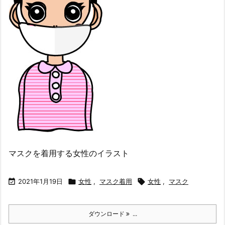
マスクを着用する女性のイラスト

2021年1月19日

女性
,
マスク着用

女性
,
マスク
ダウンロード
...