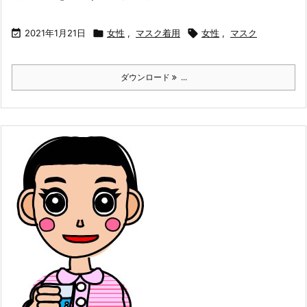

2021年1月21日

女性
,
マスク着用

女性
,
マスク
ダウンロード
...