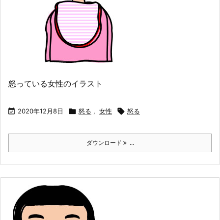
怒っている女性のイラスト

2020年12月8日

怒る
,
女性

怒る
ダウンロード
...