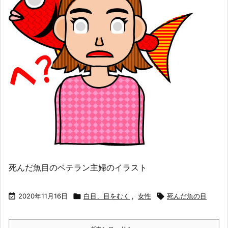
死んだ魚目のベテラン主婦のイラスト

2020年11月16日

白目、目をむく
,
女性

死んだ魚の目