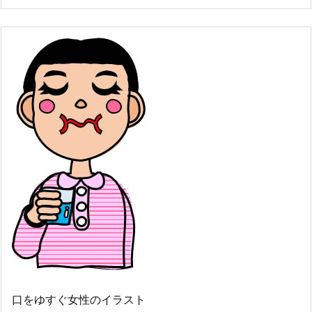
口をゆすぐ女性のイラスト