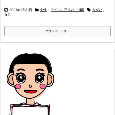

2021年1月31日

女性
,
うがい、手洗い、消毒

うがい
,
女性
ダウンロード
...